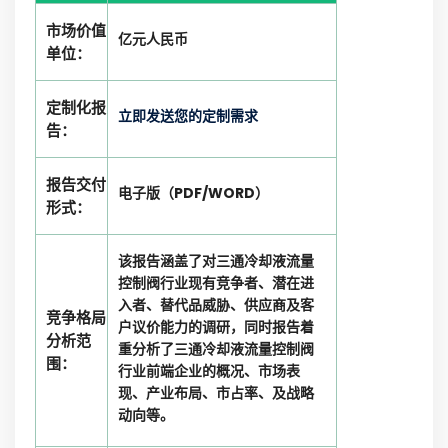
市场价值
亿元人民币
单位：
定制化报
立即发送您的定制需求
告：
报告交付
电子版（PDF/WORD）
形式：
该报告涵盖了对三通冷却液流量
控制阀行业现有竞争者、潜在进
入者、替代品威胁、供应商及客
竞争格局
户议价能力的调研，同时报告着
分析范
重分析了三通冷却液流量控制阀
围：
行业前端企业的概况、市场表
现、产业布局、市占率、及战略
动向等。