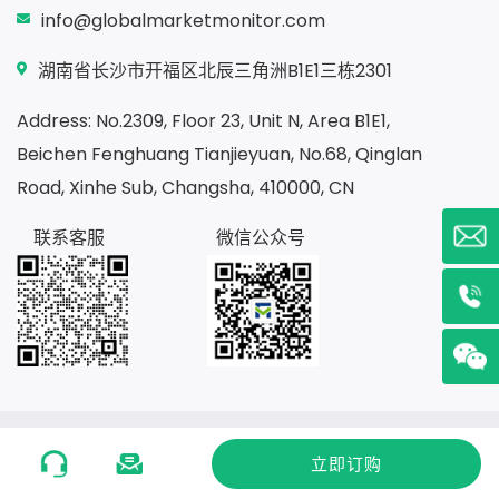
info@globalmarketmonitor.com
湖南省长沙市开福区北辰三角洲B1E1三栋2301
Address: No.2309, Floor 23, Unit N, Area B1E1,
Beichen Fenghuang Tianjieyuan, No.68, Qinglan
Road, Xinhe Sub, Changsha, 410000, CN
联系客服
微信公众号
Copyright ©2020
湖南贝哲斯信息咨询有限公司
湘ICP备
立即订购
19025615号-1
湘公网安备 43010502001462 号