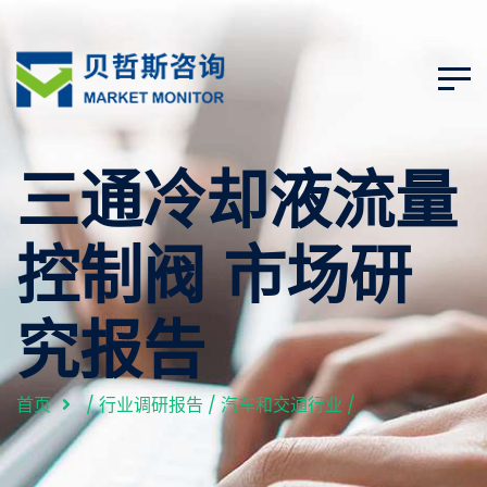
三通冷却液流量
控制阀 市场研
究报告
首页
/
行业调研报告
/
汽车和交通行业
/