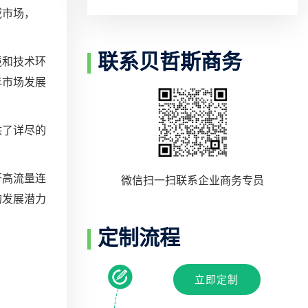
域市场，
联系贝哲斯商务
境和技术环
年市场发展
供了详尽的
开高流量连
微信扫一扫联系企业商务专员
的发展潜力
定制流程
立即定制