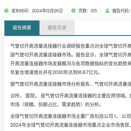
发布时间：2024年12月26日
页数：125
报告代码：G
报告摘要
报告目录
气管切开高流量连接器行业调研报告重点对全球气管切开
国气管切开高流量连接器市场。报告显示，全球气管切开高流
开高流量连接器市场发展概况与各项数据指标的变化趋势来
年复合增速增长并在2030年达到16.87亿元。
据气管切开高流量连接器市场分析报告，气管切开高流量连接
诊所， 医院， 是气管切开高流量连接器的主要应用领域
市场（规模、份额占比、需求趋势）的分析。
全球气管切开高流量连接器市场主要厂商包括公司 1， 公司 2， 公
2024年全球气管切开高流量连接器市场重点企业市场表现、