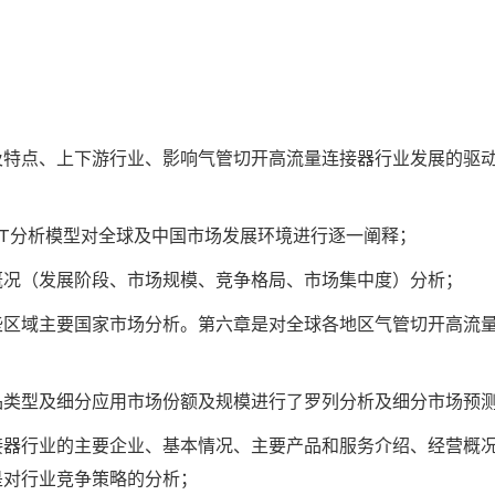
及特点、上下游行业、影响气管切开高流量连接器行业发展的驱
ST分析模型对全球及中国市场发展环境进行逐一阐释；
概况（发展阶段、市场规模、竞争格局、市场集中度）分析；
些区域主要国家市场分析。第六章是对全球各地区气管切开高流
品类型及细分应用市场份额及规模进行了罗列分析及细分市场预
接器行业的主要企业、基本情况、主要产品和服务介绍、经营概
是对行业竞争策略的分析；