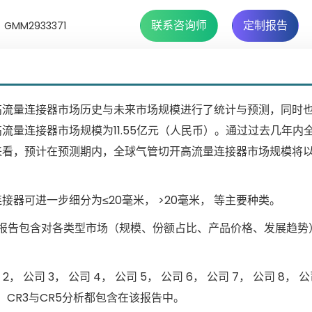
联系咨询师
定制报告
MM2933371
高流量连接器市场历史与未来市场规模进行了统计与预测，同时
量连接器市场规模为11.55亿元（人民币）。通过过去几年内
看，预计在预测期内，全球气管切开高流量连接器市场规模将以6
器可进一步细分为≤20毫米， >20毫米， 等主要种类。
。报告包含对各类型市场（规模、份额占比、产品价格、发展趋势
司 3， 公司 4， 公司 5， 公司 6， 公司 7， 公司 8， 公
CR3与CR5分析都包含在该报告中。