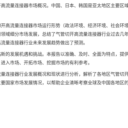
开高流量连接器市场概况。中国、日本、韩国是亚太地区主要区
切开高流量连接器市场运行形势（政法环境、经济环境、社会环
用领域细分市场发展，总结了气管切开高流量连接器行业过去几
高流量连接器行业未来发展趋势做出了预测。
临新的发展机遇和挑战。本报告以准确、及时、全面为特点，提
、进入市场、开拓市场、挖掘市场的有利参考。
流量连接器行业发展概况和现状进行分析，解析了各地区气管切
主要国家市场发展情况，以帮助企业清晰考察全球及中国各地区