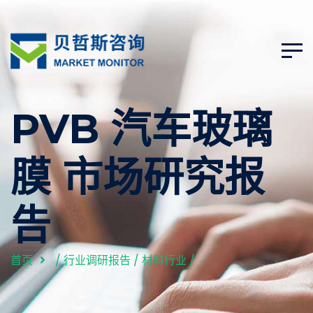
PVB 汽车玻璃
膜 市场研究报
告
首页
/
行业调研报告
/
材料行业
/