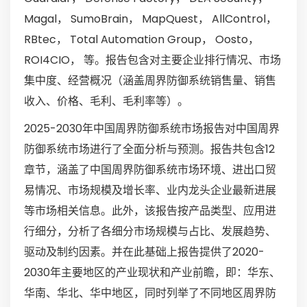
Magal， SumoBrain， MapQuest， AllControl，
RBtec， Total Automation Group， Oosto，
ROI4CIO， 等。报告包含对主要企业排行情况、市场
集中度、经营概况（涵盖周界防御系统销售量、销售
收入、价格、毛利、毛利率等）。
2025-2030年中国周界防御系统市场报告对中国周界
防御系统市场进行了全面分析与预测。报告共包含12
章节，涵盖了中国周界防御系统市场环境、进出口贸
易情况、市场规模及增长率、业内龙头企业最新进展
等市场相关信息。此外，该报告按产品类型、应用进
行细分，分析了各细分市场规模与占比、发展趋势、
驱动及制约因素。并在此基础上报告提供了2020-
2030年主要地区的产业现状和产业前瞻，即：华东、
华南、华北、华中地区，同时列举了不同地区周界防