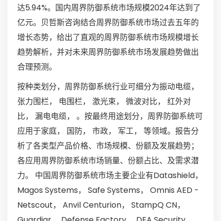
达5.94%。国内周界防御系统市场规模2024年达到了
亿元。贝哲斯咨询结合周界防御系统市场过去五年的
增长态势，给出了直观的周界防御系统市场规模增长
趋势解析，并对未来周界防御系统市场发展趋势做出
合理预测。
按种类划分，周界防御系统行业可细分为振动电缆，
张力围栏， 电围栏， 激光束， 微波对比， 红外对
比， 漏电电缆， 。按最终用途划分，周界防御系统可
应用于家庭， 国防， 市政， 军工， 等领域。报告分
析了各类型产品价格、市场规模、份额及发展趋势；
各应用周界防御系统市场销量、份额占比、及需求潜
力。 中国周界防御系统市场主要企业有Datashield，
Magos Systems， Safe Systems， Omnis AED -
Netscout， Anvil Centurion， StampQ CN，
Guardiar， Defense Factory， DEA Security，