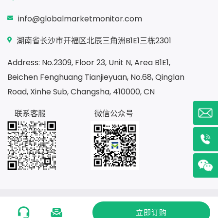
info@globalmarketmonitor.com
湖南省长沙市开福区北辰三角洲B1E1三栋2301
Address: No.2309, Floor 23, Unit N, Area B1E1,
Beichen Fenghuang Tianjieyuan, No.68, Qinglan
Road, Xinhe Sub, Changsha, 410000, CN
联系客服
微信公众号
Copyright ©2020
湖南贝哲斯信息咨询有限公司
湘ICP备
立即订购
19025615号-1
湘公网安备 43010502001462 号