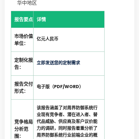
华中地区
报告要点
详情
市场价值
亿元人民币
单位：
定制化报
立即发送您的定制需求
告：
报告交付
电子版（PDF/WORD）
形式：
该报告涵盖了对周界防御系统行
业现有竞争者、潜在进入者、替
代品威胁、供应商及客户议价能
竞争格局
力的调研，同时报告着重分析了
分析范
周界防御系统行业前端企业的概
围：