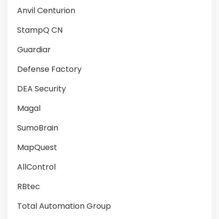
Anvil Centurion
StampQ CN
Guardiar
Defense Factory
DEA Security
Magal
SumoBrain
MapQuest
AllControl
RBtec
Total Automation Group