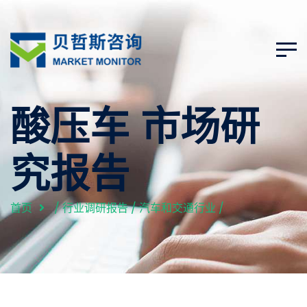
酸压车 市场研
究报告
首页
/
行业调研报告
/
汽车和交通行业
/