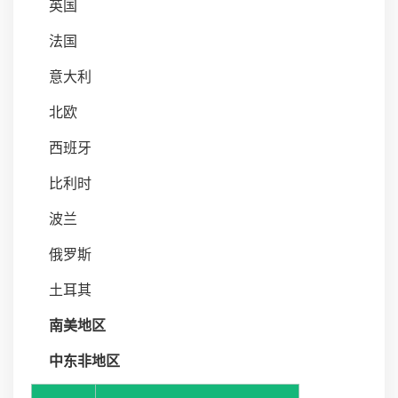
英国
法国
意大利
北欧
西班牙
比利时
波兰
俄罗斯
土耳其
南美地区
中东非地区