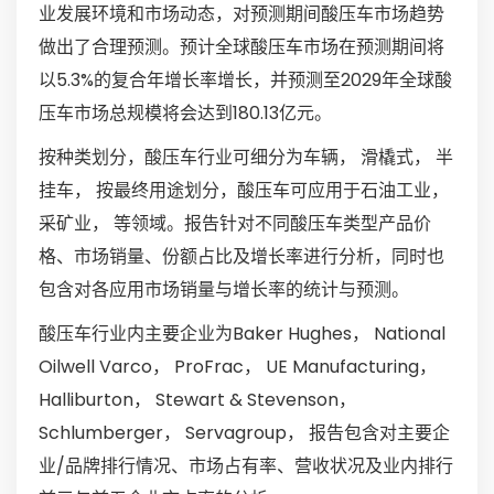
业发展环境和市场动态，对预测期间酸压车市场趋势
做出了合理预测。预计全球酸压车市场在预测期间将
以5.3%的复合年增长率增长，并预测至2029年全球酸
压车市场总规模将会达到180.13亿元。
按种类划分，酸压车行业可细分为车辆， 滑橇式， 半
挂车， 按最终用途划分，酸压车可应用于石油工业，
采矿业， 等领域。报告针对不同酸压车类型产品价
格、市场销量、份额占比及增长率进行分析，同时也
包含对各应用市场销量与增长率的统计与预测。
酸压车行业内主要企业为Baker Hughes， National
Oilwell Varco， ProFrac， UE Manufacturing，
Halliburton， Stewart & Stevenson，
Schlumberger， Servagroup， 报告包含对主要企
业/品牌排行情况、市场占有率、营收状况及业内排行