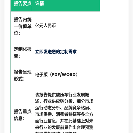
报告要点
详情
报告内统
亿元人民币
一价值单
位：
定制化报
立即发送您的定制需求
告：
报告呈现
电子版（PDF/WORD）
形式：
该报告提供酸压车行业发展概
述、行业供应链分析、细分市场
运行动态分析、品牌竞争格局、
报告重点
市场供需、消费者特征等多全方
信息：
面行业信息，并在此基础上对未
来行业的发展前景作出合理预测