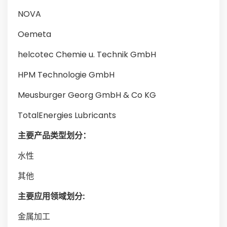
NOVA
Oemeta
helcotec Chemie u. Technik GmbH
HPM Technologie GmbH
Meusburger Georg GmbH & Co KG
TotalEnergies Lubricants
主要产品类型划分：
水性
其他
主要应用领域划分:
金属加工