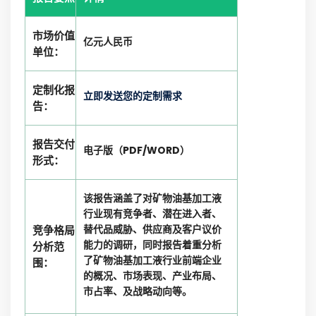
市场价值
亿元人民币
单位：
定制化报
立即发送您的定制需求
告：
报告交付
电子版（PDF/WORD）
形式：
该报告涵盖了对矿物油基加工液
行业现有竞争者、潜在进入者、
替代品威胁、供应商及客户议价
竞争格局
能力的调研，同时报告着重分析
分析范
了矿物油基加工液行业前端企业
围：
的概况、市场表现、产业布局、
市占率、及战略动向等。