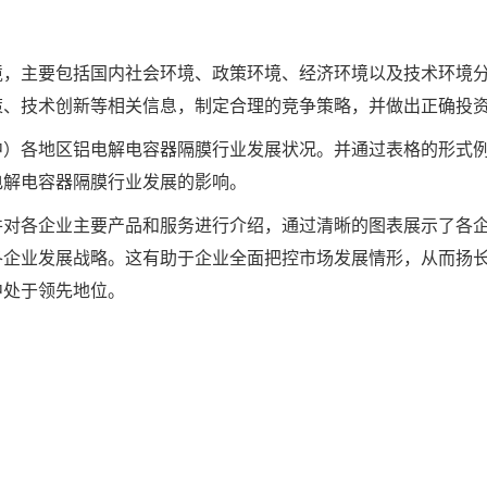
境，主要包括国内社会环境、政策环境、经济环境以及技术环境
策、技术创新等相关信息，制定合理的竞争策略，并做出正确投
中）各地区铝电解电容器隔膜行业发展状况。并通过表格的形式
电解电容器隔膜行业发展的影响。
并对各企业主要产品和服务进行介绍，通过清晰的图表展示了各
各企业发展战略。这有助于企业全面把控市场发展情形，从而扬
中处于领先地位。