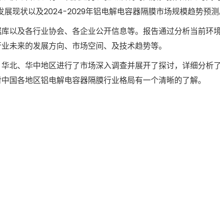
场发展现状以及2024-2029年铝电解电容器隔膜市场规模趋势预
据库以及各行业协会、各企业公开信息等。报告通过分析当前环
行业未来的发展方向、市场空间、及技术趋势等。
、华北、华中地区进行了市场深入调查并展开了探讨，详细分析
对中国各地区铝电解电容器隔膜行业格局有一个清晰的了解。