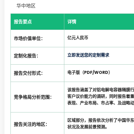
华中地区
报告要点
详情
亿元人民币
市场价值单位：
立即发送您的定制需求
定制化报告：
电子版（PDF/WORD）
报告交付形式：
该报告涵盖了对铝电解电容器隔膜
客户议价能力的调研，同时报告着
竞争格局分析范围：
表现、产业布局、市占率、及战略
区域部分，报告依次分析了中国华
报告关注的地区：
状况及发展前景预测。