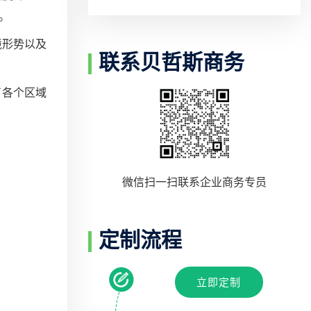
测。
境形势以及
联系贝哲斯商务
了各个区域
微信扫一扫联系企业商务专员
定制流程
立即定制