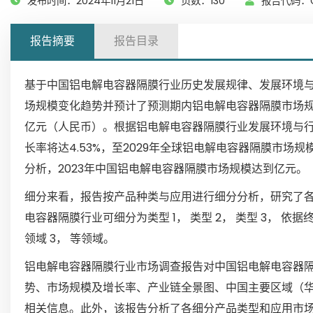
发布时间：2024年11月21日
页数：130
报告代码：G
报告摘要
报告目录
基于中国铝电解电容器隔膜行业历史发展规律、发展环境
场规模变化趋势并预计了预测期内铝电解电容器隔膜市场规模
亿元（人民币）。根据铝电解电容器隔膜行业发展环境与
长率将达4.53%，至2029年全球铝电解电容器隔膜市场
分析，2023年中国铝电解电容器隔膜市场规模达到亿元。
细分来看，报告按产品种类与应用进行细分分析，研究了
电容器隔膜行业可细分为类型 1， 类型 2， 类型 3， 依
领域 3， 等领域。
铝电解电容器隔膜行业市场调查报告对中国铝电解电容器
势、市场规模及增长率、产业链全景图、中国主要区域（
相关信息。此外，该报告分析了各细分产品类型和应用市场