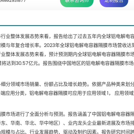
联系咨询师
定制报告
MM2931877
与行业整体发展态势来看，报告给出了过去五年内全球铝电解电
与年复合增长率。2023年全球铝电解电容器隔膜市场营收达到了
行业整体发展态势来看，预计预测期内全球铝电解电容器隔膜市
规模将达到30.57亿元。报告围绕中国地区的铝电解电容器隔膜市
各细分领域市场销量、份额占比及增长趋势。依据产品种类来划
据终端应用分类，铝电解电容器隔膜可应用于应用领域 1， 应用领域 
隔膜市场进行了全面分析与预测。报告涵盖了中国铝电解电容器
华东、华南、华北、华中地区）、业内龙头企业最新进展及市场
规模与占比、行业发展趋势、驱动及制约因素。报告研究时间跨度