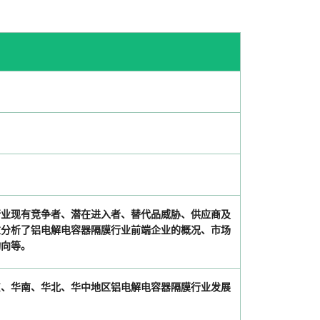
行业现有竞争者、潜在进入者、替代品威胁、供应商及
重分析了铝电解电容器隔膜行业前端企业的概况、市场
动向等。
东、华南、华北、华中地区铝电解电容器隔膜行业发展