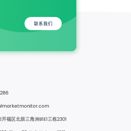
联系我们
9286
almarketmonitor.com
开福区北辰三角洲B1E1三栋2301