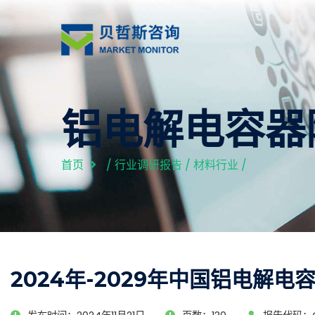
铝电解电容器
首页
/
行业调研报告
/
材料行业
/
2024年-2029年中国铝电解