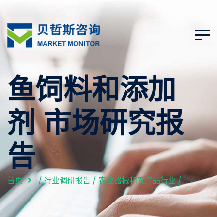
鱼饲料和添加
剂 市场研究报
告
首页
/
行业调研报告
/
农业器械和农产品行业
/