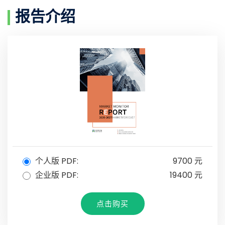
报告介绍
个人版 PDF:
9700 元
企业版 PDF:
19400 元
点击购买