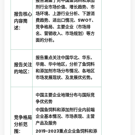
报告涵盖了对中国鱼饲料和添加
剂行业市场价值、增长趋势、市
场环境、上游行业分析、下游消
报告核心
费趋势、进出口情况、SWOT、
内容简
竞争格局、主要企业（市场排
述：
名、营销收入、市场规划）等方
面的分析。
报告重点关注中国华北、华东、
华南、华中地区，分析了鱼饲料
报告关注
和添加剂市场分布情况、各地区
的地区：
市场发展现状、及发展优劣势。
中国主要企业地理分布与国际竞
争优劣势
中国鱼饲料和添加剂行业内前端
企业基本情况、市场表现、主营
竞争格局
产品及服务
分析范
围：
2019-2023重点企业鱼饲料和添