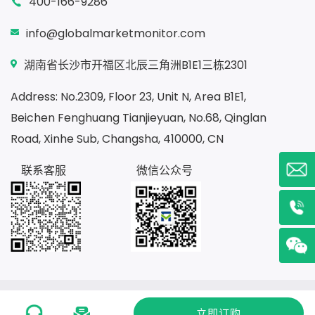
400-166-9286
info@globalmarketmonitor.com
湖南省长沙市开福区北辰三角洲B1E1三栋2301
Address: No.2309, Floor 23, Unit N, Area B1E1,
Beichen Fenghuang Tianjieyuan, No.68, Qinglan
Road, Xinhe Sub, Changsha, 410000, CN
联系客服
微信公众号
Copyright ©2020
湖南贝哲斯信息咨询有限公司
湘ICP备
立即订购