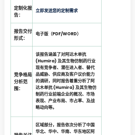
定制化报
立即发送您的定制需求
告：
报告交付
电子版（PDF/WORD）
形式：
该报告涵盖了对阿达木单抗
(Humira) 及其生物仿制药行业
现有竞争者、潜在进入者、替代
品威胁、供应商及客户议价能力
竞争格局
的调研，同时报告着重分析了阿
分析范
达木单抗 (Humira) 及其生物仿
围：
制药行业前端企业的概况、市场
表现、产业布局、市占率、及战
略动向等。
区域部分，报告依次分析了中国
华北、华中、华南、华东地区阿