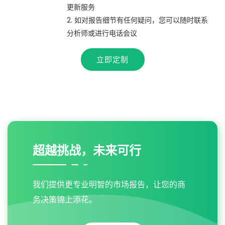
更新服务
2. 如对报告细节有任何疑问，您可以随时联系
分析师或进行电话会议
立即定制
超越挑战，未来可行
我们提供更专业明智的市场报告，让您的商
务决策锦上添花。