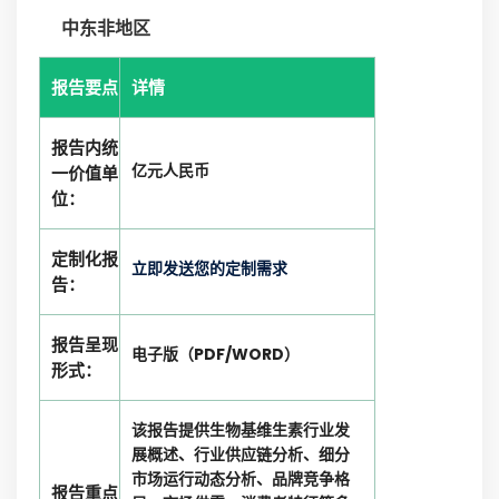
中东非地区
报告要点
详情
报告内统
亿元人民币
一价值单
位：
定制化报
立即发送您的定制需求
告：
报告呈现
电子版（PDF/WORD）
形式：
该报告提供生物基维生素行业发
展概述、行业供应链分析、细分
市场运行动态分析、品牌竞争格
报告重点