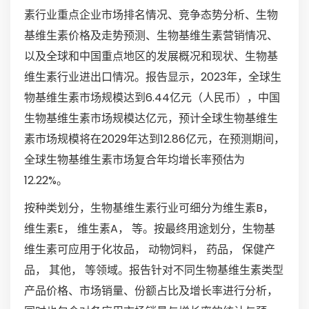
素行业重点企业市场排名情况、竞争态势分析、生物
基维生素价格及走势预测、生物基维生素营销情况、
以及全球和中国重点地区的发展概况和现状、生物基
维生素行业进出口情况。报告显示，2023年，全球生
物基维生素市场规模达到6.44亿元（人民币），中国
生物基维生素市场规模达亿元，预计全球生物基维生
素市场规模将在2029年达到12.86亿元，在预测期间，
全球生物基维生素市场复合年均增长率预估为
12.22%。
按种类划分，生物基维生素行业可细分为维生素B，
维生素E， 维生素A， 等。按最终用途划分，生物基
维生素可应用于化妆品， 动物饲料， 药品， 保健产
品， 其他， 等领域。报告针对不同生物基维生素类型
产品价格、市场销量、份额占比及增长率进行分析，