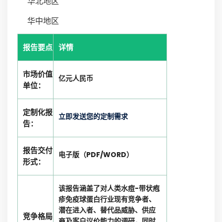
华北地区
华中地区
报告要点
详情
市场价值
亿元人民币
单位：
定制化报
立即发送您的定制需求
告：
报告交付
电子版（PDF/WORD）
形式：
该报告涵盖了对人类水痘-带状疱
疹免疫球蛋白行业现有竞争者、
潜在进入者、替代品威胁、供应
竞争格局
商及客户议价能力的调研，同时