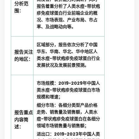
分析范
报告着重分析了人类水痘-带状疱
围：
疹免疫球蛋白行业前端企业的概
况、市场表现、产业布局、市占
率、及战略动向等。
区域部分，报告依次分析了中国
华东、华南、华北、华中地区人
报告关注
类水痘-带状疱疹免疫球蛋白行业
的地区：
发展状况及发展前景预测。
市场规模：2019-2029年中国人
类水痘-带状疱疹免疫球蛋白市场
规模和增速；
细分市场：各细分类型产品价格
走势、销售量及销售额，人类水
报告重点
痘-带状疱疹免疫球蛋白在各细分
内容简
领域市场销售量与销售额；
述：
进出口：2019-2023年中国人类