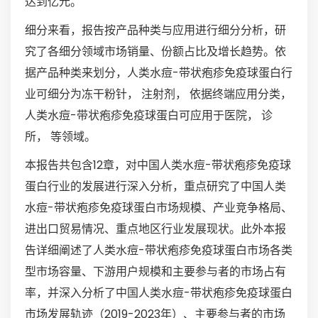
达到亿元。
细分来看，报告按产品种类与应用进行细分分析，研
究了各细分领域市场销量、份额占比及增长趋势。依
据产品种类来划分，人类水痘-带状疱疹免疫球蛋白行
业可细分为冻干粉针， 注射剂， 依据终端应用分类，
人类水痘-带状疱疹免疫球蛋白可应用于医院， 诊
所， 等领域。
本报告共包含12章，对中国人类水痘-带状疱疹免疫球
蛋白行业的发展进行深入分析，重点研究了中国人类
水痘-带状疱疹免疫球蛋白市场规模、产业竞争格局、
进出口贸易情况、重点地区行业发展现状。此外本报
告详细阐述了人类水痘-带状疱疹免疫球蛋白市场各类
型市场容量、下游用户规模和主要参与者的市场占有
率，并深入分析了中国人类水痘-带状疱疹免疫球蛋白
市场发展轨迹（2019-2023年）、主要参与者的市场