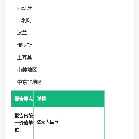
西班牙
比利时
波兰
俄罗斯
土耳其
南美地区
中东非地区
报告要点
详情
报告内统
亿元人民币
一价值单
位：