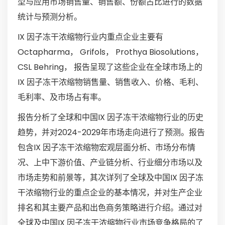
型与应用市场销售量、销售额、份额占比进行的数据
统计与预测分析。
IX 因子冻干浓缩物行业内重点企业主要有
Octapharma， Grifols， Prothya Biosolutions，
CSL Behring， 报告呈现了这些企业在全球市场上的
IX 因子冻干浓缩物销售量、销售收入、价格、毛利、
毛利率、及市场占有率。
报告分析了全球和中国IX 因子冻干浓缩物行业的历史
趋势，并对2024-2029年市场走向进行了预测。报告
包含IX 因子冻干浓缩物宏观层面分析、市场分布情
况、上中下游价值、产业链分析、行业细分市场以及
市场走势和前景等，其次详列了全球及中国IX 因子冻
干浓缩物行业的重点企业的基本情况，并对生产企业
排名和其主要产品和出色商务策略进行介绍。通过对
全球及中国IX 因子冻干浓缩物行业市场竞争格局的了