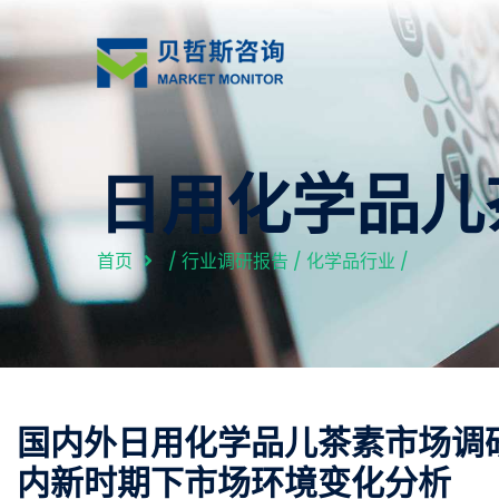
日用化学品儿
首页
/
行业调研报告
/
化学品行业
/
国内外日用化学品儿茶素市场调研报
内新时期下市场环境变化分析