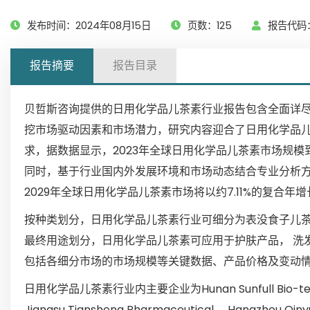
发布时间：2024年08月15日
页数：125
报告代码：
报告摘要
报告目录
贝哲斯咨询提供的日用化学品儿茶素行业报告包含全面详
挖市场驱动因素和市场潜力，研究内容迎合了日用化学品
求，据数据显示，2023年全球日用化学品儿茶素市场规模
同时，基于行业国内外发展环境和市场动态结合专业分析
2029年全球日用化学品儿茶素市场将以约7.11%的复合年增
按种类划分，日用化学品儿茶素行业可细分为表没食子儿茶素
最终用途划分，日用化学品儿茶素可应用于护肤产品， 洗
包括各细分市场的市场规模等关键数据、产品价格及变动
日用化学品儿茶素行业内主要企业为Hunan Sunfull Bio-tech， 
Jiangsu Tiansheng Pharmaceutical， Hangzhou Qiny