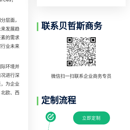
细分层面，
联系贝哲斯商务
未来发展趋
茶素的需求
握行业未来
国际环境并
情况进行深
微信扫一扫联系企业商务专员
素，为企业
、北欧、西
定制流程
立即定制