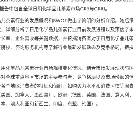
gical， 等。报告中包含全球日用化学品儿茶素市场CR3与CR10。
儿茶素行业的发展概况和SWOT做出了简明的分析介绍。随后
度，详细分析了日用化学品儿茶素行业目前发展进程以及预估了
增长率、企业营收等关键数据，并挖掘消费者对于日用化学品儿
研院校、咨询服务机构等了解行业最新发展动态及竞争格局，把
日用化学品儿茶素行业市场规模变化情况，结合市场发展现状与
并对全球重点地区市场的主要参与者、竞争格局以及市场份额的
析各个地区消费者的特征和偏好，如购买力水平和消费习惯等因
（美国、加拿大、墨西哥）、欧洲（德国、英国、法国、意大利
日本、澳大利亚和新西兰、印度、东盟、韩国）。