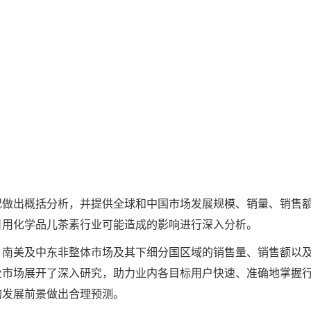
况做出概括分析，并提供全球和中国市场发展规模、销量、销售
日用化学品儿茶素行业可能造成的影响进行深入分析。
、南美及中东非整体市场及其下细分国区域的销售量、销售额以
业市场展开了深入研究，助力业内各目标用户快速、准确地掌握
的发展前景做出合理预测。