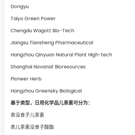
Dongyu
Taiyo Green Power
Chengdu Wagott Bio-Tech
Jiangsu Tiansheng Pharmaceutical
Hangzhou Qinyuan Natural Plant High-tech
Shanghai Novanat Bioresources
Pioneer Herb
Hangzhou Greensky Biological
基于类型，日用化学品儿茶素可分为：
表没食子儿茶素
表儿茶素没食子酸酯