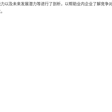
能力以及未来发展潜力等进行了剖析，以帮助业内企业了解竞争
位。