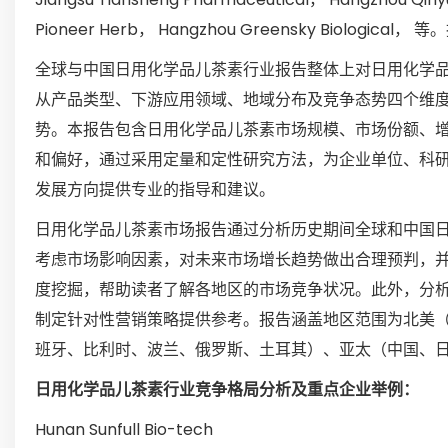
Pioneer Herb， Hangzhou Greensky Biolo
全球与中国日用化学品儿茶素行业报告整体上对日用化学品
从产品类型、下游应用领域、地域分布及竞争态势四个维
势。本报告包含日用化学品儿茶素市场规模、市场份额、
和偏好，通过采用定量和定性研究方法，为企业单位、科
发展方向提供专业的指导和建议。
日用化学品儿茶素市场报告通过分析历史期间全球和中国
考虑市场影响因素，对未来市场增长趋势做出合理预判，
度挖掘，帮助读者了解各地区的市场竞争状况。此外，分
制定针对性营销策略提供参考。报告涵盖地区范围为北美
班牙、比利时、波兰、俄罗斯、土耳其）、亚太（中国、
日用化学品儿茶素行业竞争格局分析及重点企业举例：
Hunan Sunfull Bio-tech