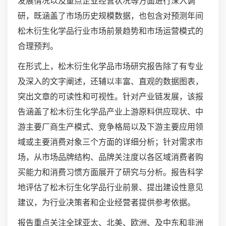
发展情况以及重点企业经营状况等方面进行深入调
研，既涵盖了市场历史规模数据，也包含对预测年间
松木衍生化学品行业市场前景趋势和市场运营模式的
合理预判。
在形式上，松木衍生化学品市场研究报告除了有专业
及深入的文字阐述，还辅以丰富、直观的数据图表，
突出文章的可读性和可视性。针对产业链发展，该报
告涵盖了松木衍生化学品产业上游原料供应现状、中
游主要厂商生产模式、竞争格局以及下游主要应用领
域或主要消费对象三个方面的详细分析；针对需求市
场，从市场品牌结构、品牌关注度以各区域消费者购
买能力和消费习惯方面展开了研究与分析。报告科学
地评估了松木衍生化学品行业前景、提出建设性意见
建议，为行业决策者和企业经营者提供参考依据。
报告重点关注全球亚太、北美、欧洲、及中东和非洲