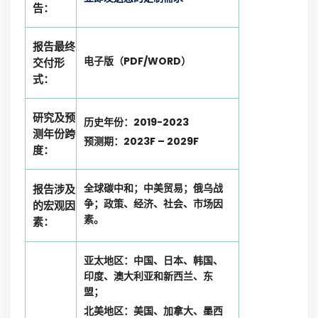
告：
报告最终
电子版（PDF/WORD）
交付形
式：
研究及预
历史年份：2019-2023
测年份跨
预测期：2023F – 2029F
度：
全球碳中和；中美贸易；俄乌战
报告涉及
争；政策、经济、社会、市场因
的宏观因
素。
素：
亚太地区：中国、日本、韩国、
印度、澳大利亚和新西兰、东
盟；
北美地区：美国、加拿大、墨西