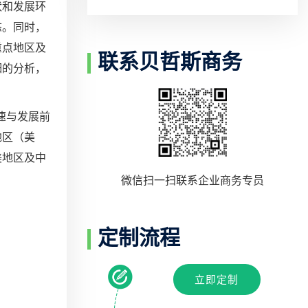
状和发展环
态。同时，
重点地区及
联系贝哲斯商务
细的分析，
增速与发展前
地区（美
美地区及中
微信扫一扫联系企业商务专员
定制流程
立即定制