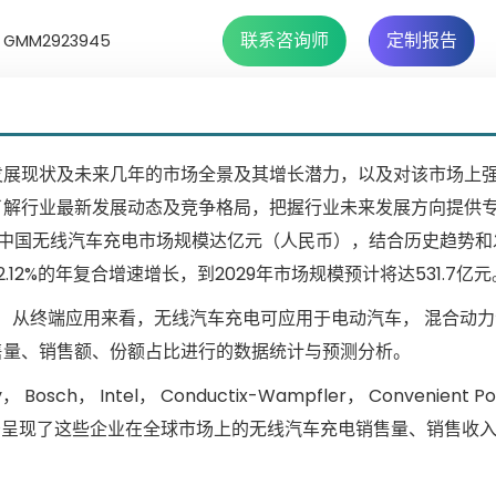
联系咨询师
定制报告
MM2923945
发展现状及未来几年的市场全景及其增长潜力，以及对该市场上
了解行业最新发展动态及竞争格局，把握行业未来发展方向提供
亿元，中国无线汽车充电市场规模达亿元（人民币），结合历史趋势
2%的年复合增速增长，到2029年市场规模预计将达531.7亿元
 从终端应用来看，无线汽车充电可应用于电动汽车， 混合动力
售量、销售额、份额占比进行的数据统计与预测分析。
sch， Intel， Conductix-Wampfler， Convenient P
r (A4WP)， 报告呈现了这些企业在全球市场上的无线汽车充电销售量、销售