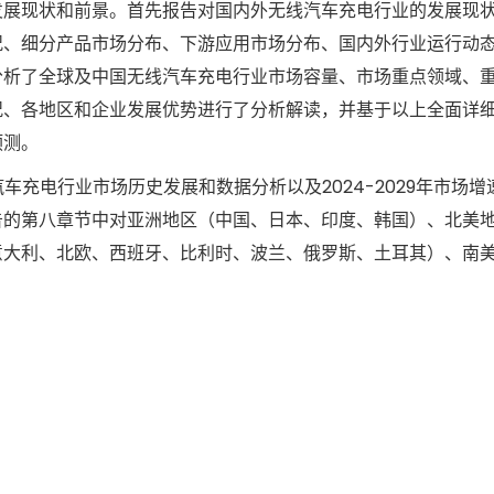
发展现状和前景。首先报告对国内外无线汽车充电行业的发展现
况、细分产品市场分布、下游应用市场分布、国内外行业运行动
分析了全球及中国无线汽车充电行业市场容量、市场重点领域、
况、各地区和企业发展优势进行了分析解读，并基于以上全面详
预测。
汽车充电行业市场历史发展和数据分析以及2024-2029年市场
告的第八章节中对亚洲地区（中国、日本、印度、韩国）、北美
意大利、北欧、西班牙、比利时、波兰、俄罗斯、土耳其）、南
。