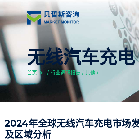
无线汽车充电
首页
/
行业调研报告
/
其他
/
2024年全球无线汽车充电市场
及区域分析