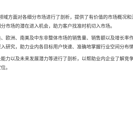
领域方面对各细分市场进行了剖析，提供了有价值的市场概况和
细分市场的潜在进入机会，助力客户找准时机切入市场。
美、欧洲、南美及中东非整体市场的销售量、销售额以及增长率
深入研究，助力业内各目标用户快速、准确地掌握行业空间分布
长能力以及未来发展潜力等进行了剖析，以帮助业内企业了解竞
定位。