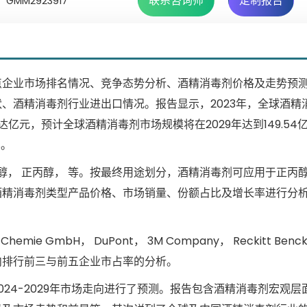
联系咨询师
定制报告
GMM2923917
点企业市场排名情况、竞争态势分析、酒精消毒剂价格及走势预
、酒精消毒剂行业进出口情况。报告显示，2023年，全球酒精
达亿元，预计全球酒精消毒剂市场规模将在2029年达到149.54
%。
醇， 正丙醇， 等。按最终用途划分，酒精消毒剂可应用于正丙醇
同酒精消毒剂类型产品价格、市场销量、份额占比及增长率进行分
mie GmbH， DuPont， 3M Company， Reckitt Benck
内排行前三与前五企业市占率的分析。
24-2029年市场走向进行了预测。报告包含酒精消毒剂宏观层