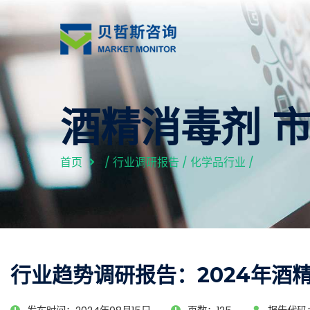
酒精消毒剂 
首页
/
行业调研报告
/
化学品行业
/
行业趋势调研报告：2024年酒