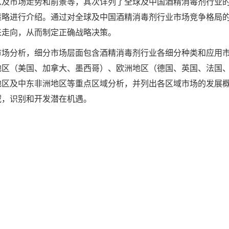
以及市场走势和前景等，其次详列了全球及中国酒精消毒剂行业
策略进行介绍。通过对全球及中国酒精消毒剂行业市场竞争格局
来走向，从而制定正确战略决策。
市场分析，细分市场层面包含酒精消毒剂行业各细分种类和应用
地区（美国、加拿大、墨西哥）、欧洲地区（德国、英国、法国
地区及中东非洲地区等重点区域分析，并列出各区域市场的发展
域，识别和开发潜在机遇。
：