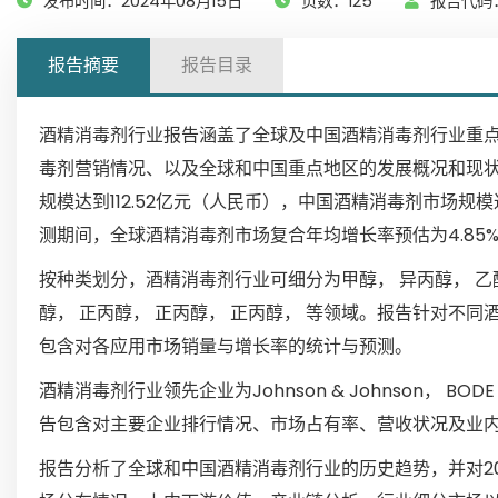
发布时间：2024年08月15日
页数：125
报告代码：
报告摘要
报告目录
酒精消毒剂行业报告涵盖了全球及中国酒精消毒剂行业重
毒剂营销情况、以及全球和中国重点地区的发展概况和现状
规模达到112.52亿元（人民币），中国酒精消毒剂市场规模
测期间，全球酒精消毒剂市场复合年均增长率预估为4.85
按种类划分，酒精消毒剂行业可细分为甲醇， 异丙醇， 乙
醇， 正丙醇， 正丙醇， 正丙醇， 等领域。报告针对不
包含对各应用市场销量与增长率的统计与预测。
酒精消毒剂行业领先企业为Johnson & Johnson， BODE Che
告包含对主要企业排行情况、市场占有率、营收状况及业
报告分析了全球和中国酒精消毒剂行业的历史趋势，并对20