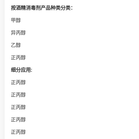
按酒精消毒剂产品种类分类：
甲醇
异丙醇
乙醇
正丙醇
细分应用:
正丙醇
正丙醇
正丙醇
正丙醇
正丙醇