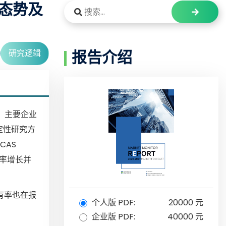
争态势及
研究逻辑
报告介绍
趋势、主要企业
和定性研究方
CAS
长率增长并
占有率也在报
个人版 PDF:
20000 元
企业版 PDF:
40000 元