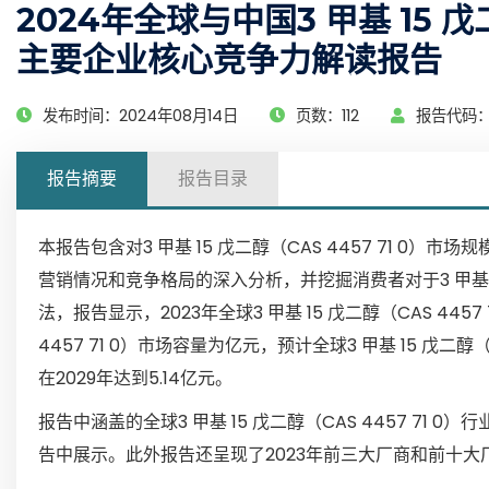
2024年全球与中国3 甲基 15 戊
主要企业核心竞争力解读报告
发布时间：2024年08月14日
页数：112
报告代码：G
报告摘要
报告目录
本报告包含对3 甲基 15 戊二醇（CAS 4457 71 0）市场
营销情况和竞争格局的深入分析，并挖掘消费者对于3 甲基 15
法，报告显示，2023年全球3 甲基 15 戊二醇（CAS 4457
4457 71 0）市场容量为亿元，预计全球3 甲基 15 戊二醇
在2029年达到5.14亿元。
报告中涵盖的全球3 甲基 15 戊二醇（CAS 4457 71
告中展示。此外报告还呈现了2023年前三大厂商和前十大厂