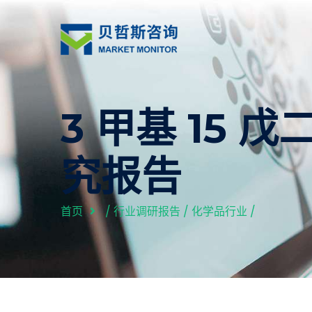
3 甲基 15 戊
究报告
首页
/
行业调研报告
/
化学品行业
/