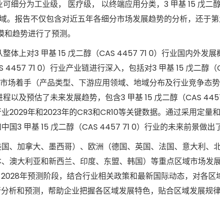
）行业可细分为工业级， 医疗级， 以终端应用分类，3 甲基 15 戊二
， 等领域。报告不仅包含对近五年各细分市场发展趋势的分析，还于第
场规模和趋势进行了预测。
告从整体上对3 甲基 15 戊二醇（CAS 4457 71 0）行业国内外
457 71 0）行业产业链进行深入，包括对3 甲基 15 戊二醇（CA
细分市场着手（产品类型、下游应用领域、地域分布及行业竞争态
展进程以及预估了未来发展趋势，包含3 甲基 15 戊二醇（CAS 4457
029年和2023年的CR3和CR10等关键数据。通过采用定量
甲基 15 戊二醇（CAS 4457 71 0）行业的未来前景做出
美国、加拿大、墨西哥）、欧洲（德国、英国、法国、意大利、
本、澳大利亚和新西兰、印度、东盟、韩国）等重点区域市场发
4-2028年预测阶段，结合行业相关政策和最新国际动态，对各区域3
前景进行分析和预测，帮助企业把握各区域发展特色，贴合区域发展规