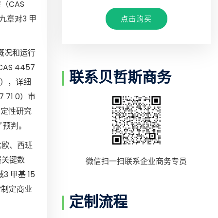
醇（CAS
九章对3 甲
点击购买
发展概况和运行
S 4457
联系贝哲斯商务
势），详细
 71 0）市
和定性研究
了预判。
北欧、西班
展关键数
微信扫一扫联系企业商务专员
 甲基 15
律制定商业
定制流程