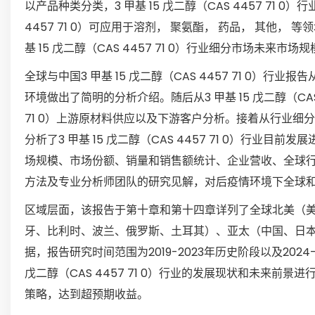
以产品种类分类，3 甲基 15 戊二醇（CAS 4457 71 0
4457 71 0）可应用于溶剂， 聚氨酯， 药品， 其他
基 15 戊二醇（CAS 4457 71 0）行业细分市场未来市
全球与中国3 甲基 15 戊二醇（CAS 4457 71 0）行业报
环境做出了简明的分析介绍。随后从3 甲基 15 戊二醇（CAS 4
71 0）上游原材料供应以及下游客户分析。接着从行业
分析了3 甲基 15 戊二醇（CAS 4457 71 0）行业目前发
场规模、市场份额、销量和销售额统计、企业营收、全球行业2
方法及专业分析师团队的研究见解，对后疫情环境下全球和中国3 
区域层面，该报告于第十章和第十四章详列了全球北美（
牙、比利时、波兰、俄罗斯、土耳其）、亚太（中国、日
据，报告研究时间范围为2019-2023年历史阶段以及202
戊二醇（CAS 4457 71 0）行业的发展现状和未来
策略，达到超预期收益。