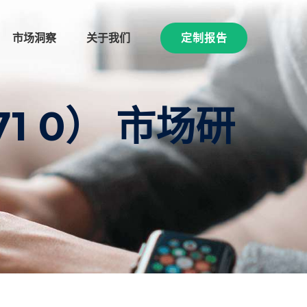
市场洞察
关于我们
定制报告
71 0） 市场研