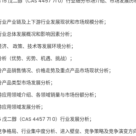
 甲基 15 戊二醇（CAS 4457 71 0）行业细分市场介绍、市场发
1 0）行业产业链及上下游行业发展现状和市场规模分析；
1 0）行业总体发展概况和影响因素分析；
）行业经济、 政策、技术等发展环境分析；
SWOT分析（优势、劣势、机遇、挑战）；
0）行业细分产品销售情况、价格走势及重点产品市场现状分析；
行业细分产品类型市场发展分析；
）行业下游应用领域介绍、各领域销量与市场份额分析；
业下游应用领域发展分析；
二醇（CAS 4457 71 0）行业发展分析；
 0）行业竞争格局、行业集中度分析、进入壁垒、竞争策略及竞争演变方