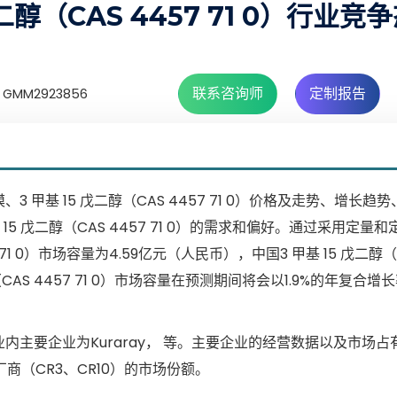
二醇（CAS 4457 71 0）行业竞
联系咨询师
定制报告
MM2923856
规模、3 甲基 15 戊二醇（CAS 4457 71 0）价格及走势、增长
 戊二醇（CAS 4457 71 0）的需求和偏好。通过采用定量
 71 0）市场容量为4.59亿元（人民币），中国3 甲基 15 戊二醇（
（CAS 4457 71 0）市场容量在预测期间将会以1.9%的年复合增
 0）行业内主要企业为Kuraray， 等。主要企业的经营数据以及市场
商（CR3、CR10）的市场份额。