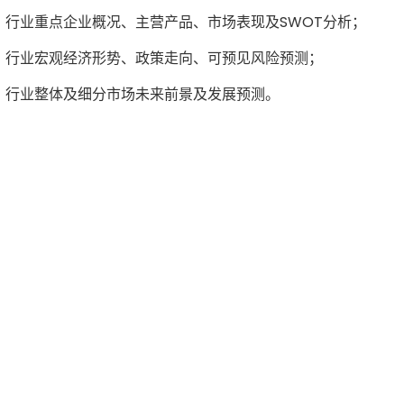
71 0）行业重点企业概况、主营产品、市场表现及SWOT分析；
71 0）行业宏观经济形势、政策走向、可预见风险预测；
71 0）行业整体及细分市场未来前景及发展预测。