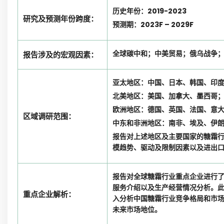
历史年份：2019-2023
研究及预测年份跨度：
预测期：2023F – 2029F
全球碳中和；中美贸易；俄乌战争
报告涉及的宏观因素：
亚太地区：中国、日本、韩国、印
北美地区：美国、加拿大、墨西哥
欧洲地区：德国、英国、法国、意
区域调研范围：
中东和非洲地区：南非、埃及、伊
报告对上述地区及主要国家的糖霜
模趋势、驱动及限制因素以及进出
报告对全球糖霜行业重点企业进行
服务介绍以及生产经营情况分析。
重点企业解析：
入分析中国糖霜行业竞争格局和市
未来市场地位。