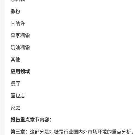
撒粉
甘纳许
皇家糖霜
奶油糖霜
其他
应用领域
餐厅
面包店
家庭
报告重点章节内容：
第三章：
这部分是对糖霜行业国内外市场环境的重点分析