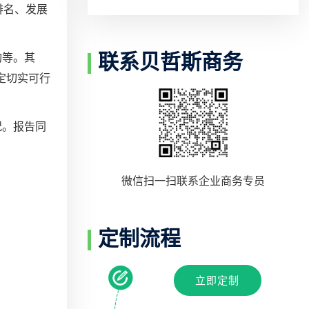
排名、发展
联系贝哲斯商务
构等。其
定切实可行
况。报告同
。
微信扫一扫联系企业商务专员
定制流程
立即定制