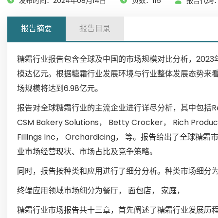
发布时间：2024年08月14日
页数：115
报告代码：
报告摘要
报告目录
糖霜行业报告包含全球及中国的市场规模对比分析，2023年
模达亿元。根据糖霜行业发展环境与行业整体发展态势来看，
场规模将达到6.98亿元。
报告对全球糖霜行业的主流企业进行详尽分析，其中包括Real Good F
CSM Bakery Solutions， Betty Crocker， Rich Produc
Fillings Inc， Orchardicing， 等。报告
业市场经营现状、市场占比及竞争策略。
同时，报告按种类和应用进行了细分分析。种类市场细分为奶
终端应用领域市场细分为餐厅， 面包店， 家庭，
糖霜行业市场报告共十三章，首先阐述了糖霜行业发展历