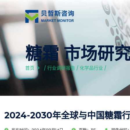
糖霜 市场研
首页
/
行业调研报告
/
化学品行业
/
2024-2030年全球与中国糖