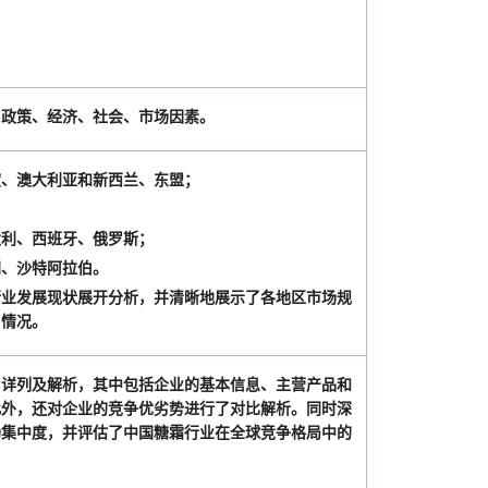
；政策、经济、社会、市场因素。
度、澳大利亚和新西兰、东盟；
；
大利、西班牙、俄罗斯；
朗、沙特阿拉伯。
行业发展现状展开分析，并清晰地展示了各地区市场规
口情况。
了详列及解析，其中包括企业的基本信息、主营产品和
此外，还对企业的竞争优劣势进行了对比解析。同时深
场集中度，并评估了中国糖霜行业在全球竞争格局中的