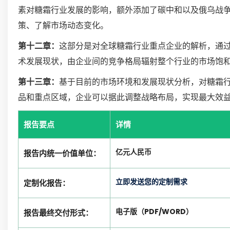
素对糖霜行业发展的影响，额外添加了碳中和以及俄乌战
策、了解市场动态变化。
第十二章：
这部分是对全球糖霜行业重点企业的解析，通
术发展现状，由企业间的竞争格局辐射整个行业的市场饱
第十三章：
基于目前的市场环境和发展现状分析，对糖霜
品和重点区域，企业可以据此调整战略布局，实现最大效
报告要点
详情
亿元人民币
报告内统一价值单位：
立即发送您的定制需求
定制化报告：
电子版（PDF/WORD）
报告最终交付形式：