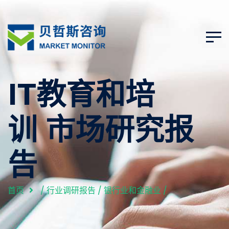
IT教育和培
训 市场研究报
告
首页
/
行业调研报告
/
银行业和金融业
/