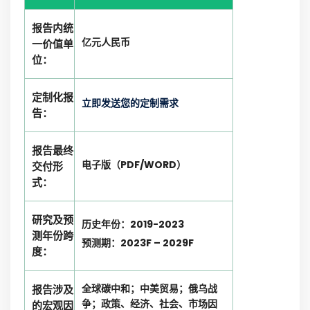
报告内统
亿元人民币
一价值单
位：
定制化报
立即发送您的定制需求
告：
报告最终
电子版（PDF/WORD）
交付形
式：
研究及预
历史年份：2019-2023
测年份跨
预测期：2023F – 2029F
度：
全球碳中和；中美贸易；俄乌战
报告涉及
争；政策、经济、社会、市场因
的宏观因