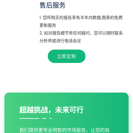
售后服务
1. 您所购买的报告享有半年内数据,图表的免费
更新服务
2. 如对报告细节有任何疑问，您可以随时联系
分析师或进行电话会议
立即定制
超越挑战，未来可行
我们提供更专业明智的市场报告，让您的商