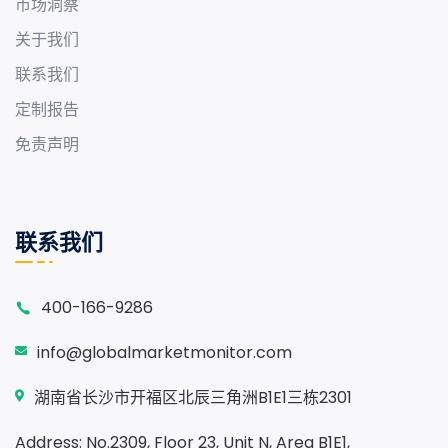
市场洞察
关于我们
联系我们
定制报告
免责声明
联系我们
400-166-9286
info@globalmarketmonitor.com
湖南省长沙市开福区北辰三角洲B1E1三栋2301
Address: No.2309, Floor 23, Unit N, Area B1E1,