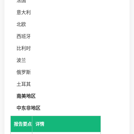
法国
意大利
北欧
西班牙
比利时
波兰
俄罗斯
土耳其
南美地区
中东非地区
报告要点
详情