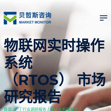
物联网实时操作
系统
（RTOS） 市场
研究报告
首页
/
行业调研报告
/
银行业和金融业
/