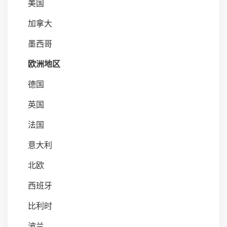
美国
加拿大
墨西哥
欧洲地区
德国
英国
法国
意大利
北欧
西班牙
比利时
波兰