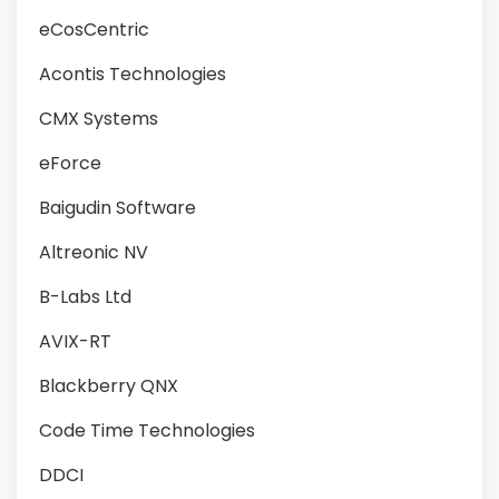
eCosCentric
Acontis Technologies
CMX Systems
eForce
Baigudin Software
Altreonic NV
B-Labs Ltd
AVIX-RT
Blackberry QNX
Code Time Technologies
DDCI