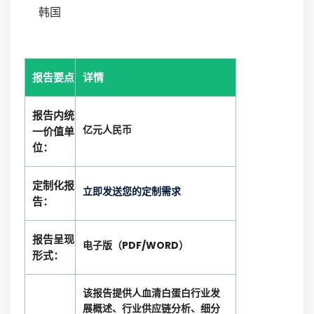
韩国
报告要点
详情
报告内统
亿元人民币
一价值单
位：
定制化报
立即发送您的定制需求
告：
报告呈现
电子版（PDF/WORD）
形式：
该报告提供人血清白蛋白行业发
展概述、行业供应链分析、细分