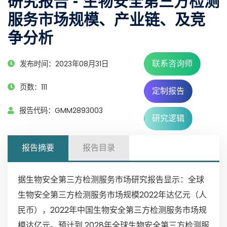
研究报告 - 生物安全第三方检测
服务市场规模、产业链、及竞
争分析
联系咨询师
发布时间：2023年08月31日
页数：111
定制报告
报告代码：GMM2893003
研究逻辑
报告摘要
报告目录
据生物安全第三方检测服务市场研究报告显示：全球
生物安全第三方检测服务市场规模2022年达亿元（人
民币），2022年中国生物安全第三方检测服务市场规
模达亿元。预计到 2028年全球生物安全第三方检测服