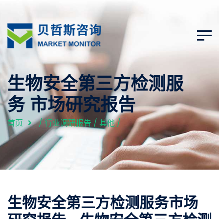
生物安全第三方检测服
务 市场研究报告
首页
/
行业调研报告
/
其他
/
生物安全第三方检测服务市场