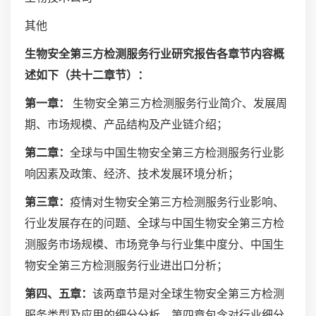
其他
生物安全第三方检测服务行业研究报告各章节内容概
述如下（共十二章节）：
第一章：
生物安全第三方检测服务行业简介、发展周
期、市场规模、产品结构及产业链介绍；
第二章：
全球与中国生物安全第三方检测服务行业影
响因素及政策、经济、技术发展环境分析；
第三章：
疫情对生物安全第三方检测服务行业影响、
行业发展存在的问题、全球与中国生物安全第三方检
测服务市场规模、市场竞争与行业集中度分、中国生
物安全第三方检测服务行业进出口分析；
第四、五章：
该两章节是对全球生物安全第三方检测
服务类型及应用的细分分析。第四章包含对行业细分