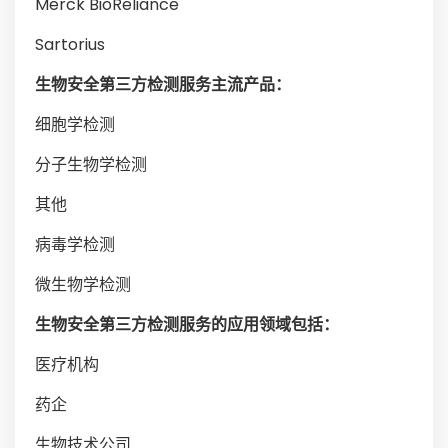
Merck BioReliance
Sartorius
生物安全第三方检测服务主流产品：
细胞学检测
分子生物学检测
其他
病毒学检测
微生物学检测
生物安全第三方检测服务的应用领域包括：
医疗机构
药企
生物技术公司