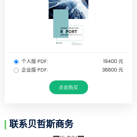
个人版 PDF:
19400 元
企业版 PDF:
38800 元
点击购买
联系贝哲斯商务