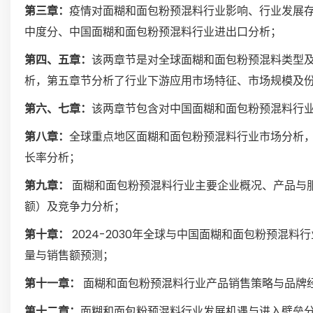
第三章：
疫情对面糊和面包粉预混料行业影响、行业发展
中度分、中国面糊和面包粉预混料行业进出口分析；
第四、五章：
该两章节是对全球面糊和面包粉预混料类型
析，第五章节分析了行业下游应用市场特征、市场规模及
第六、七章：
该两章节包含对中国面糊和面包粉预混料行
第八章：
全球重点地区面糊和面包粉预混料行业市场分析
长率分析；
第九章：
面糊和面包粉预混料行业主要企业概况、产品与
额）及竞争力分析；
第十章：
2024-2030年全球与中国面糊和面包粉预混
量与销售额预测；
第十一章：
面糊和面包粉预混料行业产品销售策略与品牌
第十二章：
面糊和面包粉预混料行业发展机遇与进入壁垒