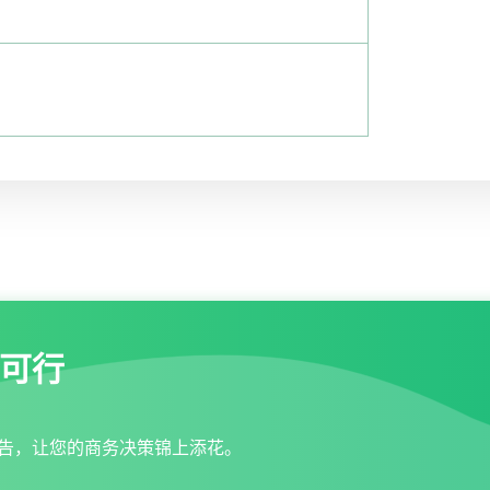
可行
告，让您的商务决策锦上添花。