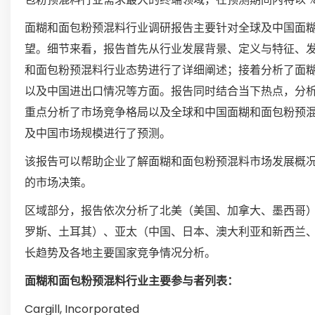
面糊和面包粉预混料行业调研报告主要针对全球及中国面
望。细节来看，报告首先从行业发展背景、定义与特征、
和面包粉预混料行业态势进行了详细阐述；接着分析了面
以及中国进出口情况等方面。报告同时结合当下热点，分
重点分析了市场竞争格局以及全球和中国面糊和面包粉预
及中国市场规模进行了预测。
该报告可以帮助企业了解面糊和面包粉预混料市场发展概
的市场决策。
区域部分，报告依次分析了北美（美国、加拿大、墨西哥
罗斯、土耳其）、亚太（中国、日本、澳大利亚和新西兰
长趋势及各地主要国家竞争情况分析。
面糊和面包粉预混料行业主要参与者列表：
Cargill, Incorporated