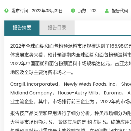
发布时间：2023年08月31日
页数：103
报告代码：G
报告摘要
报告目录
2022年全球面糊和面包粉预混料市场规模达到了165.
体发展态势来看，预计预测期内全球面糊和面包粉预混料市场年
2022年中国面糊和面包粉预混料市场规模达亿元，占亚太
地区及全球主要消费市场之一。
Cargill, Incorporated， Newly Weds Foods, Inc， S
Midland Company， House-Autry Mills， Euroma
业主流企业。其中，市场排行前三企业为 ，2022年的市场
报告按产品类型和应用进行了细分分析。种类市场细分为附着
大种类市场份额为 %， 紧随其后的是 约占据 %。终端应用
包粉预混料行业需求最大的终端领域，在预测期间内将以 