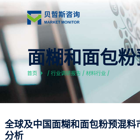
面糊和面包粉
首页
/
行业调研报告
/
材料行业
/
全球及中国面糊和面包粉预混料市
分析