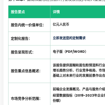
报告要点
详情
亿元人民币
报告内统一价值单位：
立即发送您的定制需求
定制化报告：
电子版（PDF/WORD）
报告呈现形式：
该报告提供面糊和面包粉预混料行
增长趋势分析、行业竞争格局、市
报告重点信息概述：
基础上对未来行业的发展前景作出
前端企业发展概况、产品与服务介
经营数据指标（2019-2023年
市场竞争分析范围：
份额）