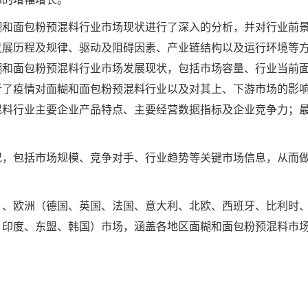
糊和面包粉预混料行业市场现状进行了深入的分析，并对行业前
发展历程及规律、驱动及阻碍因素、产业链结构以及运行环境等
糊和面包粉预混料行业市场发展现状，包括市场容量、行业当前
析了疫情对面糊和面包粉预混料行业以及对其上、下游市场的影
混料行业主要企业产品特点、主要经营数据指标及企业竞争力；
况，包括市场规模、竞争对手、行业趋势等关键市场信息，从而
）、欧洲（德国、英国、法国、意大利、北欧、西班牙、比利时
、印度、东盟、韩国）市场，涵盖各地区面糊和面包粉预混料市