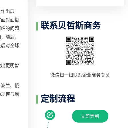
景作出展
方面对面糊
联系贝哲斯商务
面临的问题
响；随后，
最后对全球
做出更明智
微信扫一扫联系企业商务专员
、波兰、俄
场规模与增
定制流程
立即定制