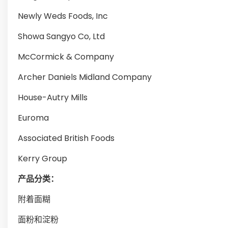
Newly Weds Foods, Inc
Showa Sangyo Co, Ltd
McCormick & Company
Archer Daniels Midland Company
House-Autry Mills
Euroma
Associated British Foods
Kerry Group
产品分类：
附着面糊
面粉和淀粉