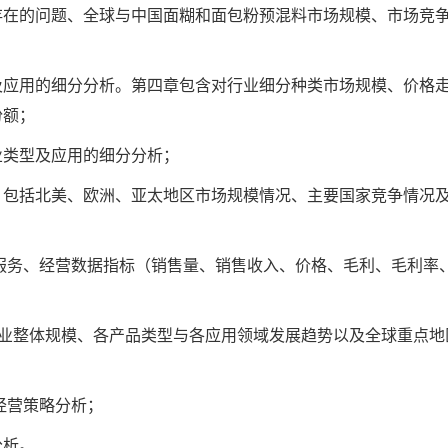
存在的问题、全球与中国面糊和面包粉预混料市场规模、市场竞
及应用的细分分析。第四章包含对行业细分种类市场规模、价格
份额；
业类型及应用的细分分析；
，包括北美、欧洲、亚太地区市场规模情况、主要国家竞争情况
服务、经营数据指标（销售量、销售收入、价格、毛利、毛利率
料行业整体规模、各产品类型与各应用领域发展趋势以及全球重点
经营策略分析；
分析。