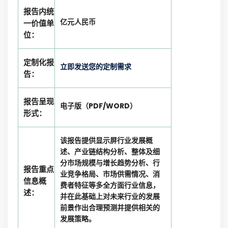
报告内统
亿元人民币
一价值单
位：
定制化报
立即发送您的定制需求
告：
报告呈现
电子版（PDF/WORD）
形式：
该报告提供显示屏行业发展概
述、产业链结构分析、整体及细
分市场规模与增长趋势分析、行
报告重点
业竞争格局、市场供需情况、消
信息概
费者特征等多全方面行业信息，
述：
并在此基础上对未来行业的发展
前景作出合理预测并提供相关的
发展策略。