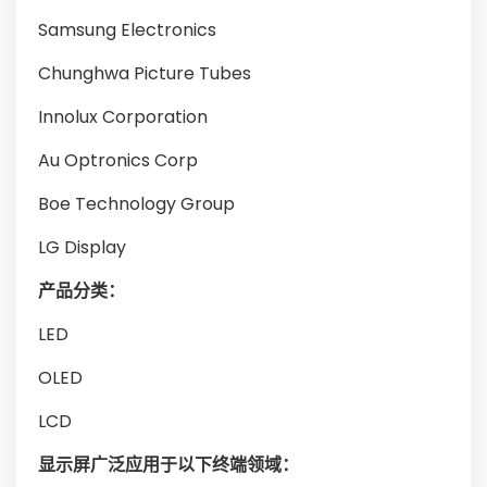
Samsung Electronics
Chunghwa Picture Tubes
Innolux Corporation
Au Optronics Corp
Boe Technology Group
LG Display
产品分类：
LED
OLED
LCD
显示屏广泛应用于以下终端领域：