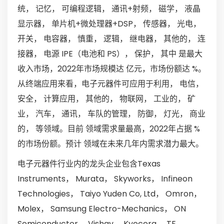
统， 记忆， 可编程逻辑， 通讯+射频， 磁学， 液晶
显示器， 单片机+微处理器+DSP， 传感器， 光电，
开关， 电容器， 慎重， 逻辑， 继电器， 其他的， 连
接器， 电源 IPE（电池和 PS）， 保护， 其中 是最大
收入市场，2022年市场规模达 亿元，市场份额达 %。
从终端应用来看，电子元器件可应用于利用， 电信，
安全， 计算应用， 其他的， 物联网， 工业的， 矿
业， 汽车， 通讯， 车队的管理， 防御， 灯光， 商业
的， 等领域。目前 领域需求量最高，2022年占据 %
的市场份额。预计 领域在未来几年内需求潜力最大。
电子元器件行业内的龙头企业包含Texas
Instruments， Murata， Skyworks， Infineon
Technologies， Taiyo Yuden Co, Ltd， Omron，
Molex， Samsung Electro-Mechanics， ON
Semiconductor， Vishay， Kyocera， TE