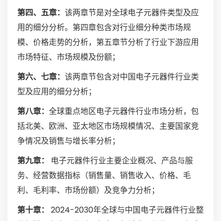
第四、五章：
该两章节是对全球电子元器件类型及应
用的细分分析。第四章包含对行业细分种类市场规
模、价格走势的分析，第五章节分析了行业下游应用
市场特征、市场规模及份额；
第六、七章：
该两章节包含对中国电子元器件行业类
型及应用的细分分析；
第八章：
全球重点地区电子元器件行业市场分析，包
括北美、欧洲、亚太地区市场规模情况、主要国家竞
争情况及销售与增长率分析；
第九章：
电子元器件行业主要企业概况、产品与服
务、经营数据指标（销售量、销售收入、价格、毛
利、毛利率、市场份额）及竞争力分析；
第十章：
2024-2030年全球与中国电子元器件行业整