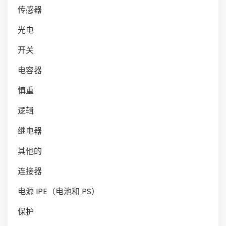
传感器
光电
开关
电容器
慎重
逻辑
继电器
其他的
连接器
电源 IPE（电池和 PS）
保护