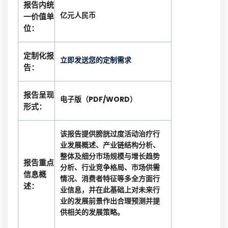
报告内统
亿元人民币
一价值单
位：
定制化报
立即发送您的定制需求
告：
报告呈现
电子版（PDF/WORD）
形式：
该报告提供膀胱过度活动治疗行
业发展概述、产业链结构分析、
整体及细分市场规模与增长趋势
报告重点
分析、行业竞争格局、市场供需
信息概
情况、消费者特征等多全方面行
述：
业信息，并在此基础上对未来行
业的发展前景作出合理预测并提
供相关的发展策略。