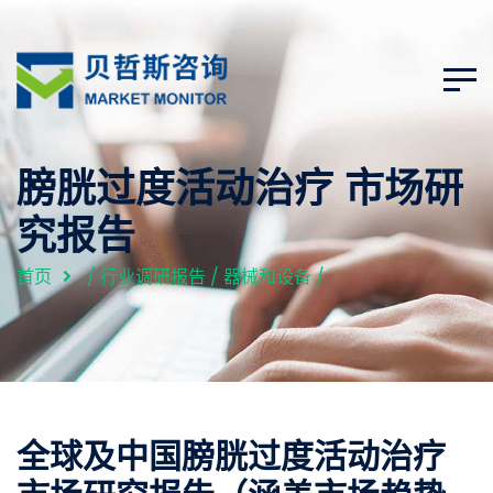
膀胱过度活动治疗 市场研
究报告
首页
/
行业调研报告
/
器械和设备
/
全球及中国膀胱过度活动治疗