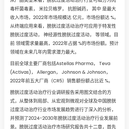
从产品类型来看，膀胱过度活动治疗行业可细分为肉
毒杆菌毒素， 米拉贝格罗， 抗胆碱药， 其中 是最大
收入市场，2022年市场规模达 亿元，市场份额达 %。
从终端应用来看，膀胱过度活动治疗可应用于特发性
膀胱过度活动， 神经源性膀胱过度活动， 等领域。目
前 领域需求量最高，2022年占据 %的市场份额。预计
领域在未来几年内需求潜力最大。
目前全球主要厂商包括Astellas Pharma， Teva
(Activas)， Allergan， Johnson & Johnson，
2022年前五大厂商（CR5）销售额份额占比近 %。
膀胱过度活动治疗行业调研报告采用图文结合的方
式，从整体到局部、从宏观到微观对全球及中国膀胱
过度活动治疗行业市场发展趋势进行了深入的分析，
并预测了2024-2030年膀胱过度活动治疗行业发展前
景。膀胱过度活动治疗市场研究报告共十二章，首先