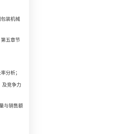
国包装机械
，第五章节
长率分析；
）及竞争力
售量与销售额