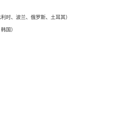
比利时、波兰、俄罗斯、土耳其）
、韩国）