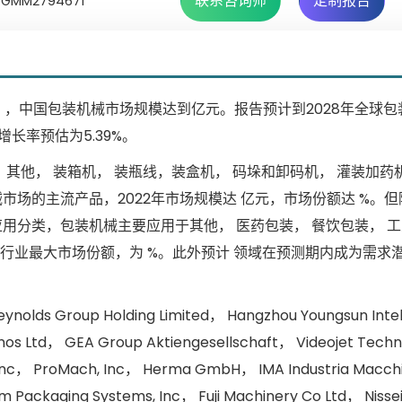
联系咨询师
定制报告
MM2794671
民币），中国包装机械市场规模达到亿元。报告预计到2028年全球
增长率预估为5.39%。
其他， 装箱机， 装瓶线，装盒机， 码垛和卸码机， 灌装加药
械市场的主流产品，2022年市场规模达 亿元，市场份额达 %。
用分类，包装机械主要应用于其他， 医药包装， 餐饮包装， 
械行业最大市场份额，为 %。此外预计 领域在预测期内成为需求
 Group Holding Limited， Hangzhou Youngsun Intell
s Ltd， GEA Group Aktiengesellschaft， Videojet Techno
 Inc， ProMach, Inc， Herma GmbH， IMA Industria Macch
Packaging Systems, Inc， Fuji Machinery Co Ltd， Nisse