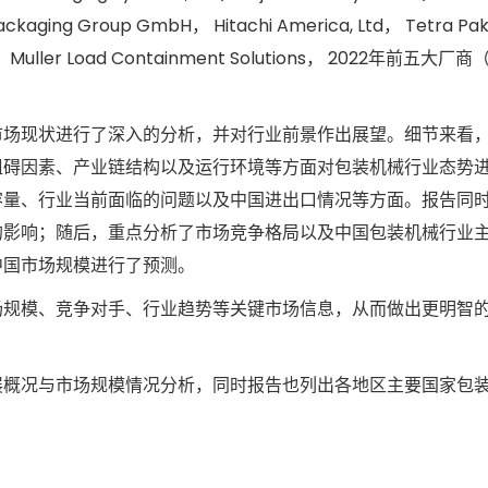
ackaging Group GmbH， Hitachi America, Ltd， Tetra Pa
nc， Muller Load Containment Solutions， 2022年前五大
市场现状进行了深入的分析，并对行业前景作出展望。细节来看
阻碍因素、产业链结构以及运行环境等方面对包装机械行业态势
容量、行业当前面临的问题以及中国进出口情况等方面。报告同
的影响；随后，重点分析了市场竞争格局以及中国包装机械行业
中国市场规模进行了预测。
场规模、竞争对手、行业趋势等关键市场信息，从而做出更明智
展概况与市场规模情况分析，同时报告也列出各地区主要国家包