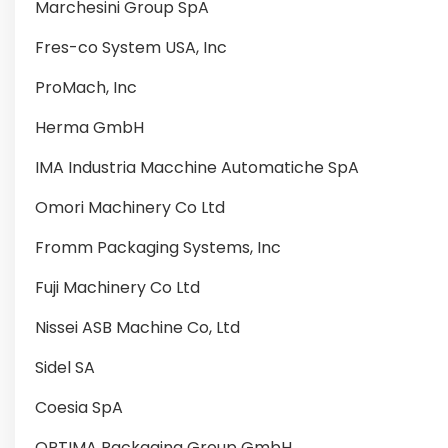
Marchesini Group SpA
Fres-co System USA, Inc
ProMach, Inc
Herma GmbH
IMA Industria Macchine Automatiche SpA
Omori Machinery Co Ltd
Fromm Packaging Systems, Inc
Fuji Machinery Co Ltd
Nissei ASB Machine Co, Ltd
Sidel SA
Coesia SpA
OPTIMA Packaging Group GmbH