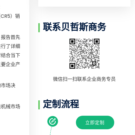
k
厂商（CR5）销
联系贝哲斯商务
，报告首先
进行了详细
时结合当下
主要企业产
微信扫一扫联系企业商务专员
的市场决
定制流程
装机械市场
立即定制