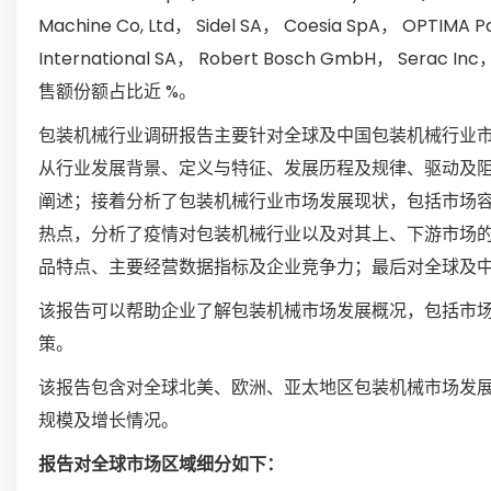
Machine Co, Ltd， Sidel SA， Coesia SpA， OPTIMA P
International SA， Robert Bosch GmbH， Serac I
售额份额占比近 %。
包装机械行业调研报告主要针对全球及中国包装机械行业
从行业发展背景、定义与特征、发展历程及规律、驱动及
阐述；接着分析了包装机械行业市场发展现状，包括市场
热点，分析了疫情对包装机械行业以及对其上、下游市场
品特点、主要经营数据指标及企业竞争力；最后对全球及
该报告可以帮助企业了解包装机械市场发展概况，包括市
策。
该报告包含对全球北美、欧洲、亚太地区包装机械市场发
规模及增长情况。
报告对全球市场区域细分如下：