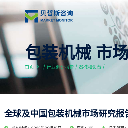
包装机械 市
首页
/
行业调研报告
/
器械和设备
/
全球及中国包装机械市场研究报