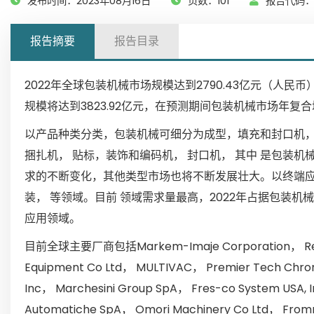
发布时间：2023年08月16日
页数：101
报告代码：G
报告摘要
报告目录
2022年全球包装机械市场规模达到2790.43亿元（人
规模将达到3823.92亿元，在预测期间包装机械市场年复合
以产品种类分类，包装机械可细分为成型，填充和封口机， 
捆扎机， 贴标，装饰和编码机， 封口机， 其中 是包装机
求的不断变化，其他类型市场也将不断发展壮大。以终端应
装， 等领域。目前 领域需求量最高，2022年占据包装机
应用领域。
目前全球主要厂商包括Markem-Imaje Corporation， Reynolds
Equipment Co Ltd， MULTIVAC， Premier Tech Chrono
Inc， Marchesini Group SpA， Fres-co System USA,
Automatiche SpA， Omori Machinery Co Ltd， Fromm 