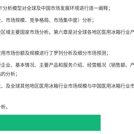
ST分析模型对全球及中国市场发展环境进行逐一阐释；
段、市场规模、竞争格局、市场集中度）分析；
些区域主要国家市场分析。第六章是对全球各地区医用冰箱行业
应用市场份额及规模进行了罗列分析及细分市场预测；
要企业、基本情况、主要产品和服务介绍、经营概况（销售额、
略的分析；
太、及全球其他地区医用冰箱行业市场规模与中国医用冰箱行业
分析。