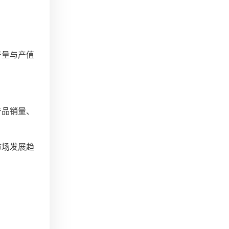
产量与产值
产品销量、
市场发展趋