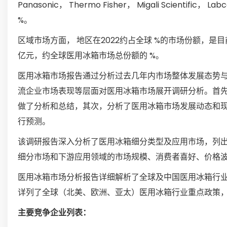
Panasonic， Thermo Fisher， Migali Scientifi
%。
区域市场方面， 地区在2022约占全球 %的市场份额，是目
亿元，约全球医用冰箱市场总份额的 %。
医用冰箱市场报告通过分析过去几年内市场整体发展态势
流企业市场表现等层面对医用冰箱市场展开调研分析。首
做了分析和总结，其次，分析了医用冰箱市场发展动态和
行预测。
该调研报告深入分析了医用冰箱细分类型及应用市场，列
细分市场和下游应用领域的市场规模、消费者喜好、价格
医用冰箱市场分析报告详细解析了全球及中国医用冰箱行
详列了全球（北美、欧洲、亚太）医用冰箱行业重点政策
主要竞争企业列表：