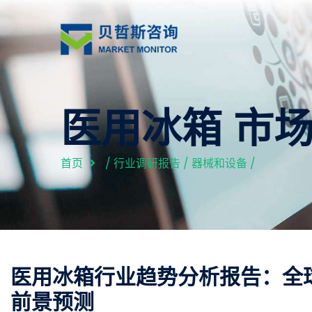
医用冰箱 市
首页
/
行业调研报告
/
器械和设备
/
医用冰箱行业趋势分析报告：全
前景预测