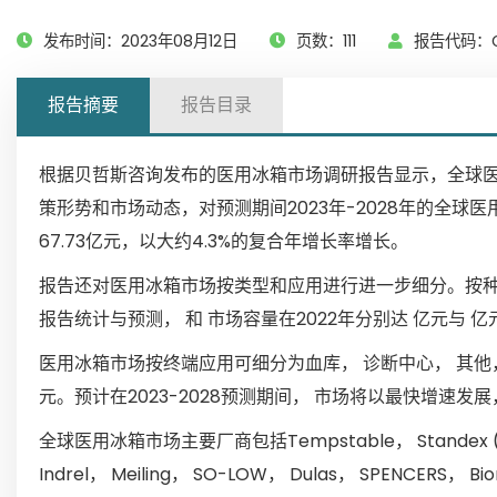
发布时间：2023年08月12日
页数：111
报告代码：G
报告摘要
报告目录
根据贝哲斯咨询发布的医用冰箱市场调研报告显示，全球医用
策形势和市场动态，对预测期间2023年-2028年的全球
67.73亿元，以大约4.3%的复合年增长率增长。
报告还对医用冰箱市场按类型和应用进行进一步细分。按种类，医
报告统计与预测， 和 市场容量在2022年分别达 亿元与 亿
医用冰箱市场按终端应用可细分为血库， 诊断中心， 其他， 
元。预计在2023-2028预测期间， 市场将以最快增速发展
全球医用冰箱市场主要厂商包括Tempstable， Standex (ABS)， 
Indrel， Meiling， SO-LOW， Dulas， SPENCERS， Bionic