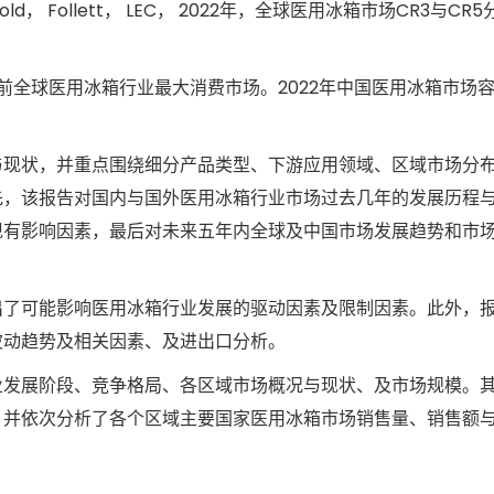
c， Labcold， Follett， LEC， 2022年，全球医用冰箱市场CR3与C
前全球医用冰箱行业最大消费市场。2022年中国医用冰箱市场容量达
与现状，并重点围绕细分产品类型、下游应用领域、区域市场分
先，该报告对国内与国外医用冰箱行业市场过去几年的发展历程
现有影响因素，最后对未来五年内全球及中国市场发展趋势和市
出了可能影响医用冰箱行业发展的驱动因素及限制因素。此外，
波动趋势及相关因素、及进出口分析。
业发展阶段、竞争格局、各区域市场概况与现状、及市场规模。
，并依次分析了各个区域主要国家医用冰箱市场销售量、销售额