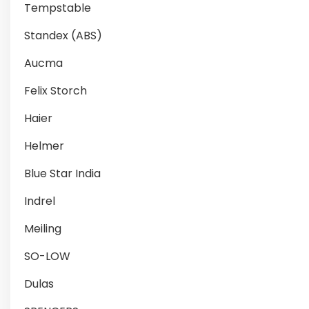
Tempstable
Standex (ABS)
Aucma
Felix Storch
Haier
Helmer
Blue Star India
Indrel
Meiling
SO-LOW
Dulas