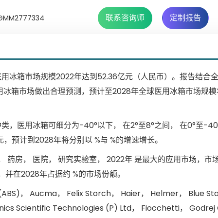
联系咨询师
定制报告
MM2777334
冰箱市场规模2022年达到52.36亿元（人民币）。报告结合
医用冰箱市场做出合理预测，预计至2028年全球医用冰箱市场规
用冰箱可细分为-40°以下， 在2°至8°之间， 在0°至-40
元，预计到2028年将分别以 %与 %的增速增长。
药房， 医院， 研究实验室， 2022年 是最大的应用市场，市
，并在2028年占据约 %的市场份额。
Aucma， Felix Storch， Haier， Helmer， Blue Star
s Scientific Technologies (P) Ltd， Fiocchetti， Godre