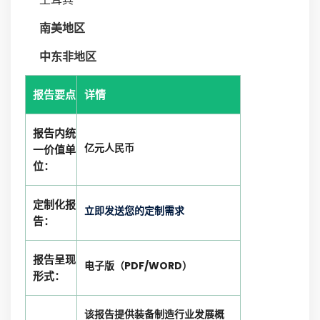
南美地区
中东非地区
报告要点
详情
报告内统
亿元人民币
一价值单
位：
定制化报
立即发送您的定制需求
告：
报告呈现
电子版（PDF/WORD）
形式：
该报告提供装备制造行业发展概