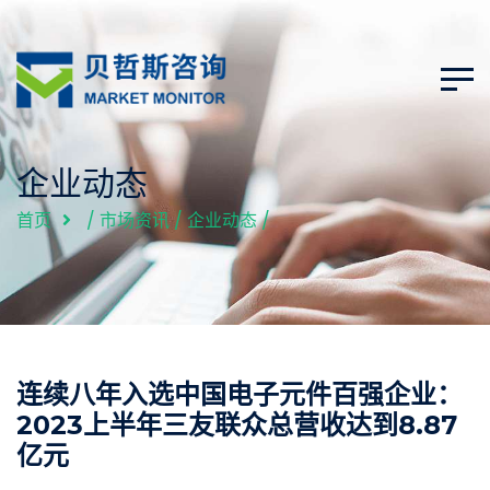
企业动态
首页
/
市场资讯
/
企业动态
/
连续八年入选中国电子元件百强企业：
2023上半年三友联众总营收达到8.87
亿元