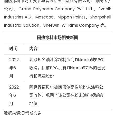
隔热涂料市场主要参与者包括关西涂料有限公司、陶氏化学
公司、Grand Polycoats Company Pvt. Ltd.、Evonik
Industries AG、Mascoat、Nippon Paints、Sharpshell
Industrial Solution、Sherwin-Williams Company 等。
隔热涂料市场相关新闻
时间
内容
2022
北欧知名油漆涂料制造商Tikkurila被PPG
年6
收购。目前PPG拥有Tikkurila97.1%的已发
月
行和流通股份
2022
阿克苏诺贝尔被斯塔尔高性能粉末涂料公
年6
司收购，巩固了该公司在粉末涂料领域的
月
地位
数据来源:贝哲斯咨询