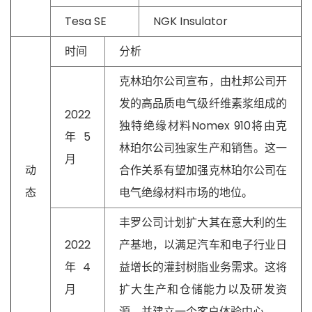
Tesa SE
NGK Insulator
时间
分析
克林珀尔公司宣布，由杜邦公司开
发的高品质电气级纤维素浆组成的
2022
独特绝缘材料Nomex 910将由克
年5
林珀尔公司独家生产和销售。这一
月
动
合作关系有望加强克林珀尔公司在
态
电气绝缘材料市场的地位。
丰罗公司计划扩大其在意大利的生
2022
产基地，以满足汽车和电子行业日
年4
益增长的灌封树脂业务需求。这将
月
扩大生产和仓储能力以及研发资
源，并建立一个客户体验中心。