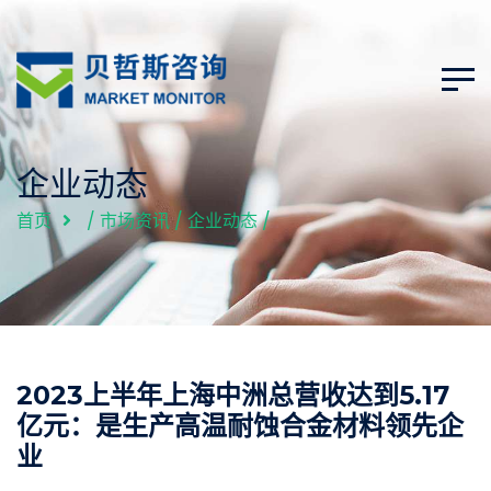
企业动态
首页
/
市场资讯
/
企业动态
/
2023上半年上海中洲总营收达到5.17
亿元：是生产高温耐蚀合金材料领先企
业