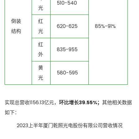
510-540
光
倒装
红
620-625
85%-91%
结构
光
红
835-955
外
黄
580-595
光
实现总营收1156.13亿元，
环比增长39.55%；
其他相关数据
如下：
2023上半年厦门乾照光电股份有限公司营收情况