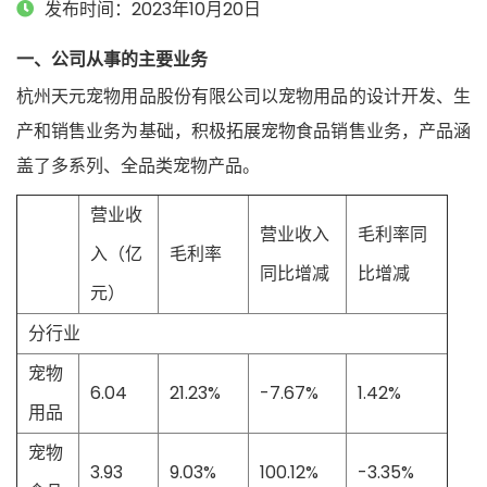
发布时间：2023年10月20日
一、公司从事的主要业务
杭州天元宠物用品股份有限公司以宠物用品的设计开发、生
产和销售业务为基础，积极拓展宠物食品销售业务，产品涵
盖了多系列、全品类宠物产品。
营业收
营业收入
毛利率同
入（亿
毛利率
同比增减
比增减
元）
分行业
宠物
6.04
21.23%
-7.67%
1.42%
用品
宠物
3.93
9.03%
100.12%
-3.35%