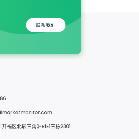
联系我们
286
almarketmonitor.com
开福区北辰三角洲B1E1三栋2301