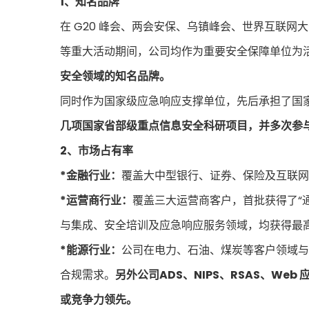
1、知名品牌
在 G20 峰会、两会安保、乌镇峰会、世界互联
等重大活动期间，公司均作为重要安全保障单位为
安全领域的知名品牌。
同时作为国家级应急响应支撑单位，先后承担了国家“
几项国家省部级重点信息安全科研项目，并多次参
2、市场占有率
*金融行业：
覆盖大中型银行、证券、保险及互联网
*运营商行业：
覆盖三大运营商客户，首批获得了“
与集成、安全培训及应急响应服务领域，均获得最
*能源行业：
公司在电力、石油、煤炭等客户领域与
合规需求。
另外公司ADS、NIPS、RSAS、W
或竞争力领先。