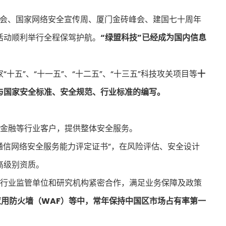
网大会、国家网络安全宣传周、厦门金砖峰会、建国七十周年
活动顺利举行全程保驾护航。
“绿盟科技”已经成为国内信息
十五”、“十一五”、“十二五”、“十三五”科技攻关项目等
十
与国家安全标准、安全规范、行业标准的编写。
金融等行业客户，提供整体安全服务。
通信网络安全服务能力评定证书”，在风险评估、安全设计
高级别资质。
行业监管单位和研究机构紧密合作，满足业务保障及政策
eb 应用防火墙（WAF）等中，常年保持中国区市场占有率第一