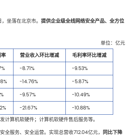
5日，坐落在北京市。
提供企业级全线网络安全产品、全方位
单位：亿元
利率
营业收入环比增减
毛利率环比增减
7%
-8.71%
-9.53%
58%
-14.76%
-5.87%
1%
-9.57%
-10.49%
92%
-21.67%
-10.88%
发计算机软硬件；计算机软硬件售后服务等。
全服务、安全运营。实现总营收712.04亿元，
同比下降