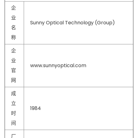
企
业
Sunny Optical Technology (Group)
名
称
企
业
www.sunnyoptical.com
官
网
成
立
1984
时
间
厂