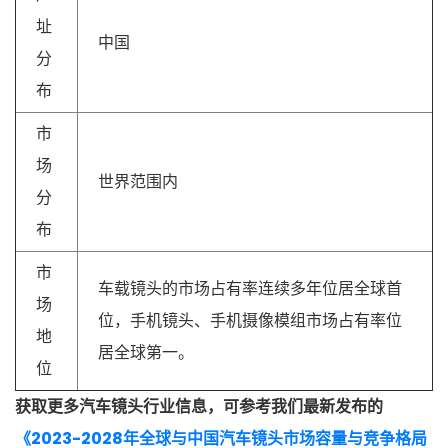
址
中国
分
布
市
场
世界范围内
分
布
市
车载镜头的市场占有率连续多年位居全球首
场
位，手机镜头、手机摄像模组市场占有率位
地
居全球第一。
位
获取更多汽车镜头行业信息，可参考我们最新发布的
《2023-2028年全球与中国汽车镜头市场容量与竞争格局