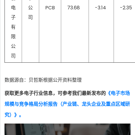
电
公
PCB
73.68
-3.14
-2.35
子
司
有
限
公
司
数据源自：贝哲斯根据公开资料整理
获取更多电子行业信息，可参考我们最新发布的
《电子市场
规模与竞争格局分析报告（产业链、龙头企业及重点区域研
究）》。