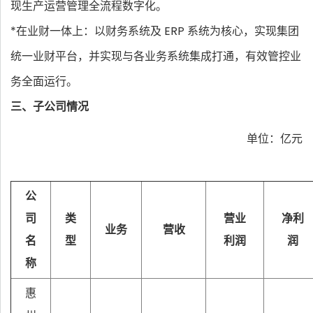
现生产运营管理全流程数字化。
*在业财一体上：以财务系统及 ERP 系统为核心，实现集团
统一业财平台，并实现与各业务系统集成打通，有效管控业
务全面运行。
三、子公司情况
单位：亿元
公
司
类
营业
净利
业务
营收
名
型
利润
润
称
惠