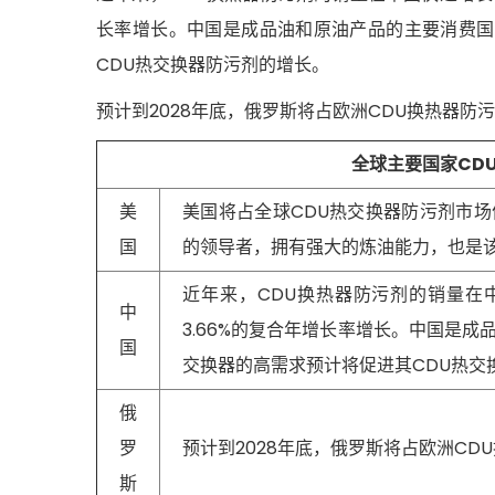
长率增长。中国是成品油和原油产品的主要消费国
CDU热交换器防污剂的增长。
预计到2028年底，俄罗斯将占欧洲CDU换热器防污剂
全球主要国家CD
美
美国将占全球CDU热交换器防污剂市
国
的领导者，拥有强大的炼油能力，也是
近年来，CDU换热器防污剂的销量在中
中
3.66%的复合年增长率增长。中国是
国
交换器的高需求预计将促进其CDU热交
俄
罗
预计到2028年底，俄罗斯将占欧洲CDU
斯