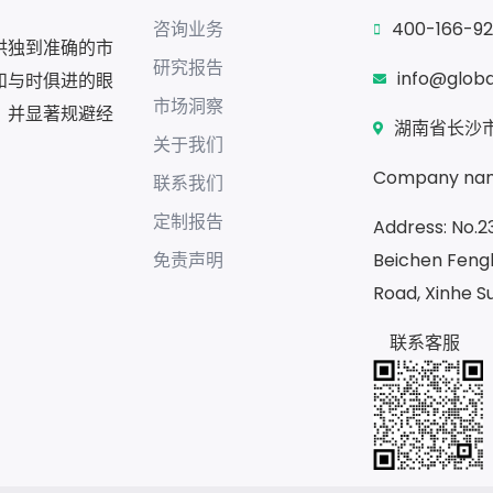
咨询业务
400-166-9
供独到准确的市
研究报告
info@glob
和与时俱进的眼
市场洞察
，并显著规避经
湖南省长沙市
关于我们
Company nam
联系我们
定制报告
Address: No.23
免责声明
Beichen Fengh
Road, Xinhe S
联系客服