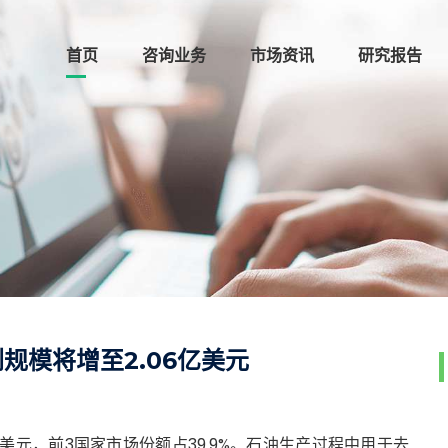
首页
咨询业务
市场资讯
研究报告
剂规模将增至2.06亿美元
亿美元，前3国家市场份额占39.9%。石油生产过程中用于去