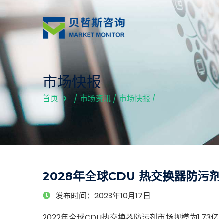
市场快报
首页
/
市场资讯
/
市场快报
/
2028年全球CDU 热交换器防污
发布时间：2023年10月17日
2022年全球
CDU热交换器防污剂市场规模为1.73