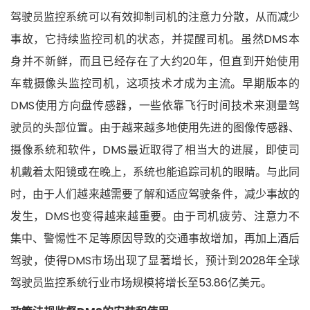
驾驶员监控系统可以有效抑制司机的注意力分散，从而减少
事故，它持续监控司机的状态，并提醒司机。虽然DMS本
身并不新鲜，而且已经存在了大约20年，但直到开始使用
车载摄像头监控司机，这项技术才成为主流。早期版本的
DMS使用方向盘传感器，一些依靠飞行时间技术来测量驾
驶员的头部位置。由于越来越多地使用先进的图像传感器、
摄像系统和软件，DMS最近取得了相当大的进展，即使司
机戴着太阳镜或在晚上，系统也能追踪司机的眼睛。与此同
时，由于人们越来越需要了解和适应驾驶条件，减少事故的
发生，DMS也变得越来越重要。由于司机疲劳、注意力不
集中、警惕性不足等原因导致的交通事故增加，再加上酒后
驾驶，使得DMS市场出现了显著增长，预计到2028年全球
驾驶员监控系统行业市场规模将增长至53.86亿美元。