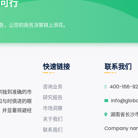
可行
告，让您的商务决策锦上添花。
快速链接
联系我们
咨询业务
400-166-9
供独到准确的市
研究报告
info@glob
和与时俱进的眼
市场洞察
，并显著规避经
湖南省长沙市
关于我们
Company nam
联系我们