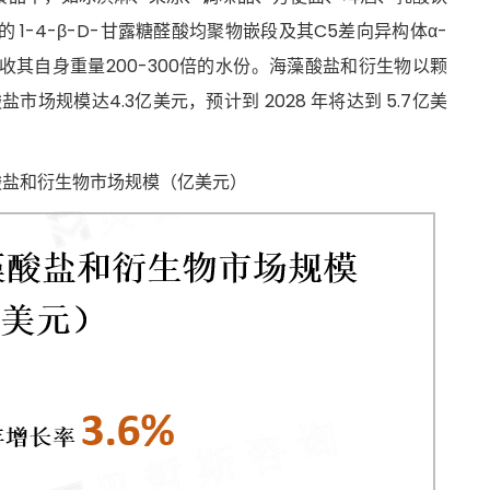
1-4-β-D-甘露糖醛酸均聚物嵌段及其C5差向异构体α-
收其自身重量200-300倍的水份。海藻酸盐和衍生物以颗
场规模达4.3亿美元，预计到 2028 年将达到 5.7亿美
海藻酸盐和衍生物市场规模（亿美元）