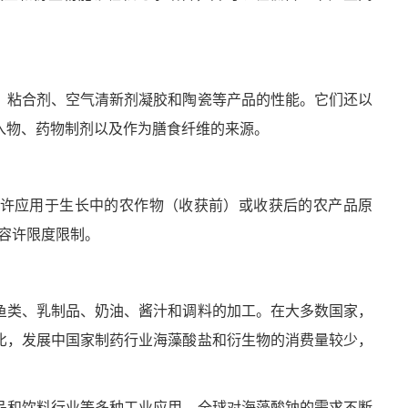
、粘合剂、空气清新剂凝胶和陶瓷等产品的性能。它们还以
入物、药物制剂以及作为膳食纤维的来源。
许应用于生长中的农作物（收获前）或收获后的农产品原
受容许限度限制。
鱼类、乳制品、奶油、酱汁和调料的加工。在大多数国家，
比，发展中国家制药行业海藻酸盐和衍生物的消费量较少，
品和饮料行业等多种工业应用，全球对海藻酸钠的需求不断