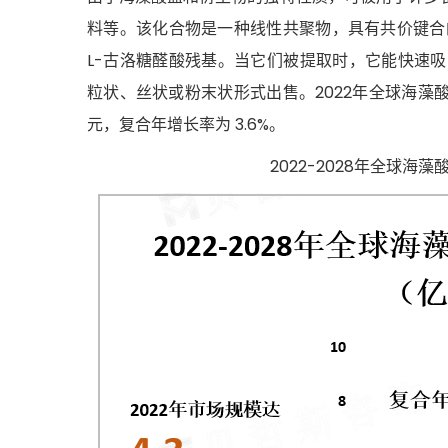
料等。该化合物是一种线性共聚物，具有共价键合的 
L-古洛糖醛酸残基。当它们被提取时，它能快速吸
粒状、丝状或粉末状形式出售。2022年全球海藻酸盐市
元，复合年增长率为 3.6%。
2022-2028年全球