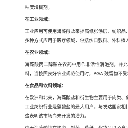
粘度增稠剂。
在工业领域：
工业应用可使用海藻酸盐来提高纸张涂层、纺织品
多种方式应用于医疗领域，包括伤口敷料、外科植
在农业领域：
海藻酸丙二醇酯在农药中用作非活性消泡剂，并允
料，当按照良好农业规范使用时，PGA 残留物不
在食品和饮料领域：
在欧洲和北美，海藻酸盐和衍生物主要用于肉类、
工业纺织行业是藻酸盐的最大用户。与发达国家相
这表明该市场尚未开发的潜力。
由于海藻酸钠在陶瓷、制药、造纸、化妆品以及食