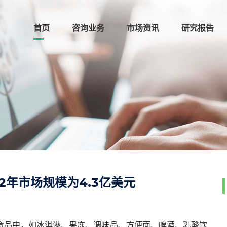
首页
咨询业务
市场资讯
研究报告
2年市场规模为4.3亿美元
食品中，如冰淇淋、果冻、调味品、方便面、啤酒、乳酸饮