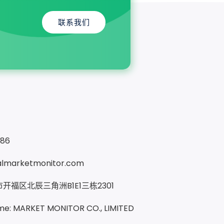
联系我们
286
almarketmonitor.com
开福区北辰三角洲B1E1三栋2301
e: MARKET MONITOR CO., LIMITED