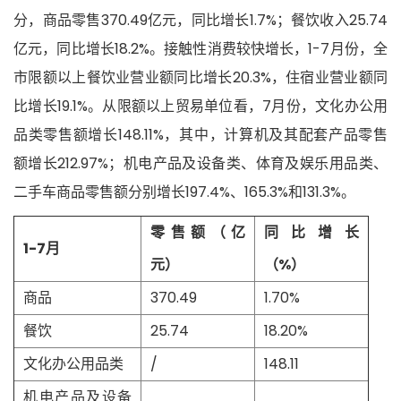
分，商品零售370.49亿元，同比增长1.7%；餐饮收入25.74
亿元，同比增长18.2%。接触性消费较快增长，1-7月份，全
市限额以上餐饮业营业额同比增长20.3%，住宿业营业额同
比增长19.1%。从限额以上贸易单位看，7月份，文化办公用
品类零售额增长148.11%，其中，计算机及其配套产品零售
额增长212.97%；机电产品及设备类、体育及娱乐用品类、
二手车商品零售额分别增长197.4%、165.3%和131.3%。
零售额（亿
同比增长
1-7月
元）
（%）
商品
370.49
1.70%
餐饮
25.74
18.20%
文化办公用品类
/
148.11
机电产品及设备