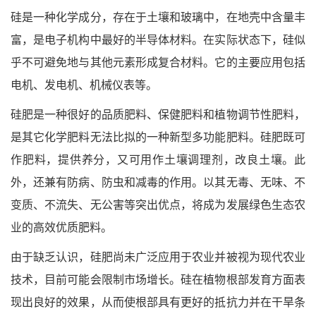
硅是一种化学成分，存在于土壤和玻璃中，在地壳中含量丰
富，是电子机构中最好的半导体材料。在实际状态下，硅似
乎不可避免地与其他元素形成复合材料。它的主要应用包括
电机、发电机、机械仪表等。
硅肥是一种很好的品质肥料、保健肥料和植物调节性肥料，
是其它化学肥料无法比拟的一种新型多功能肥料。硅肥既可
作肥料，提供养分，又可用作土壤调理剂，改良土壤。此
外，还兼有防病、防虫和减毒的作用。以其无毒、无味、不
变质、不流失、无公害等突出优点，将成为发展绿色生态农
业的高效优质肥料。
由于缺乏认识，硅肥尚未广泛应用于农业并被视为现代农业
技术，目前可能会限制市场增长。硅在植物根部发育方面表
现出良好的效果，从而使根部具有更好的抵抗力并在干旱条