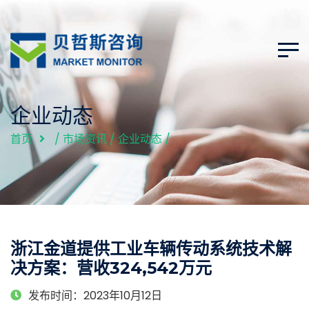
企业动态
首页
/
市场资讯
/
企业动态
/
浙江金道提供工业车辆传动系统技术解
决方案：营收324,542万元
发布时间：2023年10月12日