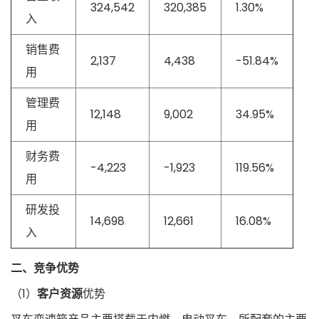
324,542
320,385
1.30%
入
销售费
2,137
4,438
-51.84%
用
管理费
12,148
9,002
34.95%
用
财务费
-4,223
-1,923
119.56%
用
研发投
14,698
12,661
16.08%
入
二、竞争优势
（1）
客户资源
优势