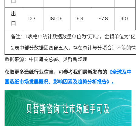
口
出
127
181.05
5.3
-7.8
910
口
备注：1.表格中统计数据数量单位为“万吨”，金额单位为“亿
2.表中部分数据因四舍五入，存在总计与分项合计不等的
数据来源：中国海关总署、贝哲斯整理
获取更多造纸行业信息，可参考我们最新发布的
《全球及中
国造纸市场发展概况、影响因素及趋势分析报告》。