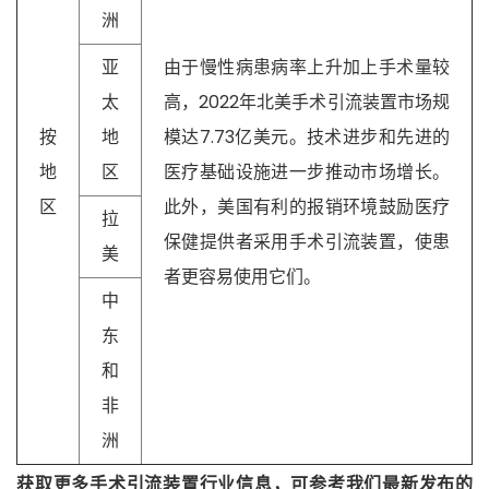
洲
亚
由于慢性病患病率上升加上手术量较
太
高，2022年北美手术引流装置市场规
按
地
模达7.73亿美元。技术进步和先进的
地
区
医疗基础设施进一步推动市场增长。
区
此外，美国有利的报销环境鼓励医疗
拉
保健提供者采用手术引流装置，使患
美
者更容易使用它们。
中
东
和
非
洲
获取更多手术引流装置行业信息，可参考我们最新发布的