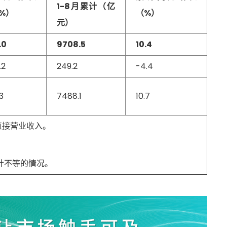
1-8月累计（亿
%）
（%）
元）
.0
9708.5
10.4
.2
249.2
-4.4
.3
7488.1
10.7
直接营业收入。
计不等的情况。