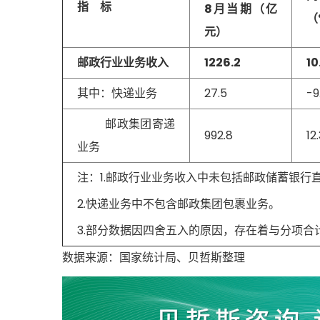
指 标
8月当期（亿
（
元）
邮政行业业务收入
1226.2
10
其中：快递业务
27.5
-9
邮政集团寄递
992.8
12
业务
注：1.邮政行业业务收入中未包括邮政储蓄银行
2.快递业务中不包含邮政集团包裹业务。
3.部分数据因四舍五入的原因，存在着与分项合
数据来源：国家统计局、贝哲斯整理