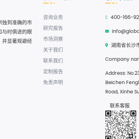
咨询业务
400-166-9
供独到准确的市
研究报告
info@glob
和与时俱进的眼
市场洞察
，并显著规避经
湖南省长沙市
关于我们
Company nam
联系我们
定制报告
Address: No.23
免责声明
Beichen Fengh
Road, Xinhe S
联系客服