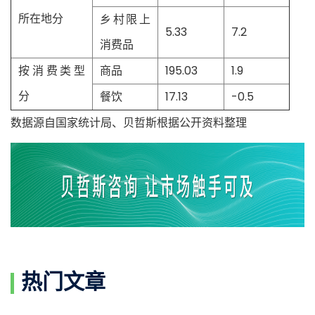
所在地分
乡村限上
5.33
7.2
消费品
按消费类型
商品
195.03
1.9
分
餐饮
17.13
-0.5
数据源自国家统计局、贝哲斯根据公开资料整理
热门文章