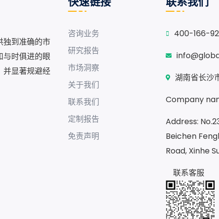
快速链接
联系我们
咨询业务
400-166-9
供独到准确的市
研究报告
info@glob
和与时俱进的眼
市场洞察
，并显著规避经
湖南省长沙市
关于我们
Company nam
联系我们
定制报告
Address: No.23
免责声明
Beichen Fengh
Road, Xinhe S
联系客服