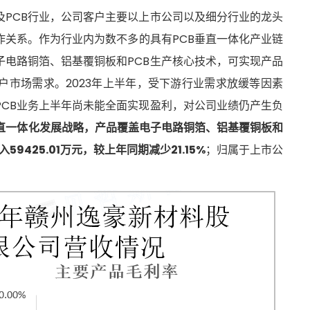
及PCB行业，公司客户主要以上市公司以及细分行业的龙头
作关系。作为行业内为数不多的具有PCB垂直一体化产业链
子电路铜箔、铝基覆铜板和PCB生产核心技术，可实现产品
户市场需求。2023年上半年，受下游行业需求放缓等因素
PCB业务上半年尚未能全面实现盈利，对公司业绩仍产生负
链垂直一体化发展战略，产品覆盖电子电路铜箔、铝基覆铜板和
59425.01万元，较上年同期减少21.15%
；归属于上市公