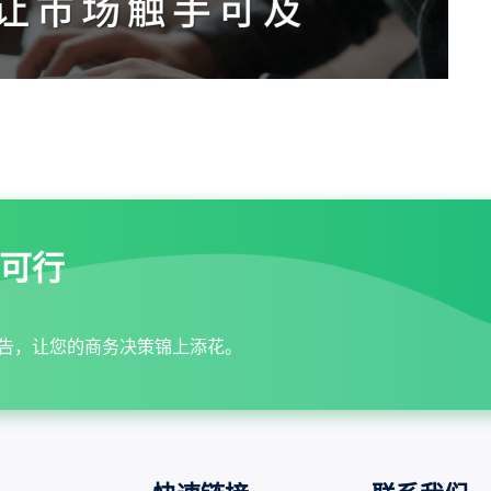
可行
告，让您的商务决策锦上添花。