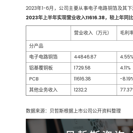
2023年1-6月，公司主要从事电子电路铜箔及其
2023年上半年实现营业收入11616.38，较上年同比
营业收入（万元）
毛利
分产品
电子电路铜箔
44846.87
4.55
铝基覆铜板
1729.58
4.11%
PCB
11616.38
-8.19
其他业务收入
1232.2
77.3
数据来源：贝哲斯根据上市公司公开资料整理