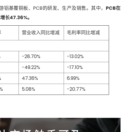
下游铝基覆铜板、PCB的研发、生产及销售。其中，
PCB在
增长47.36%。
率
营业收入同比增减
毛利率同比增减
%
-28.70%
-13.02%
-49.22%
-17.10%
%
47.36%
6.99%
7%
5.08%
-20.77%